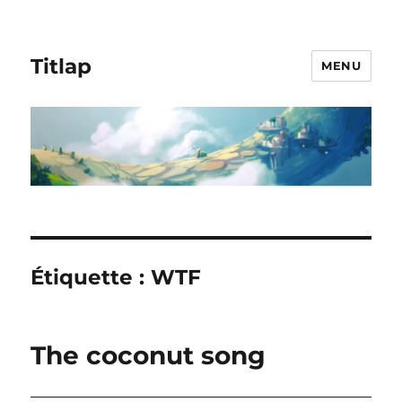
Titlap
MENU
Étiquette :
WTF
The coconut song