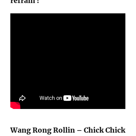
refrain !
Wang Rong Rollin – Chick Chick