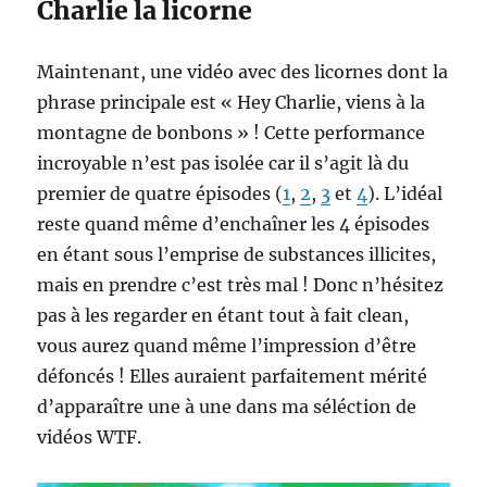
Charlie la licorne
Maintenant, une vidéo avec des licornes dont la
phrase principale est « Hey Charlie, viens à la
montagne de bonbons » ! Cette performance
incroyable n’est pas isolée car il s’agit là du
premier de quatre épisodes (
1
,
2
,
3
et
4
). L’idéal
reste quand même d’enchaîner les 4 épisodes
en étant sous l’emprise de substances illicites,
mais en prendre c’est très mal ! Donc n’hésitez
pas à les regarder en étant tout à fait clean,
vous aurez quand même l’impression d’être
défoncés ! Elles auraient parfaitement mérité
d’apparaître une à une dans ma séléction de
vidéos WTF.