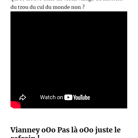
du trou du cul du monde non ?
Vianney oOo Pas là oOo juste le