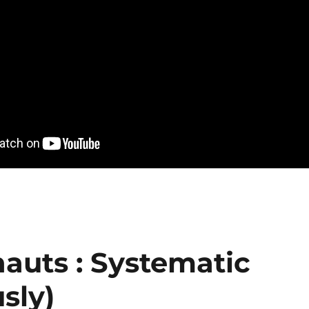
auts : Systematic
sly)