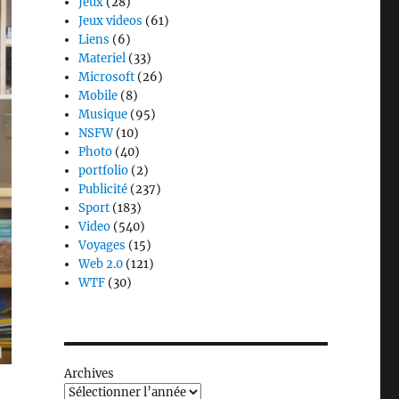
Jeux
(28)
Jeux videos
(61)
Liens
(6)
Materiel
(33)
Microsoft
(26)
Mobile
(8)
Musique
(95)
NSFW
(10)
Photo
(40)
portfolio
(2)
Publicité
(237)
Sport
(183)
Video
(540)
Voyages
(15)
Web 2.0
(121)
WTF
(30)
Archives