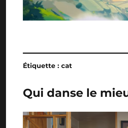
Étiquette :
cat
Qui danse le mie