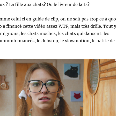
x ? La fille aux chats? Ou le livreur de laits?
me celui ci en guide de clip, on ne sait pas trop ce à quo
 a financé cette vidéo assez WTF, mais très drôle. Tout 
s mignons, les chats moches, les chats qui dansent, les
mmmh nuancés, le dubstep, le slowmotion, le battle de