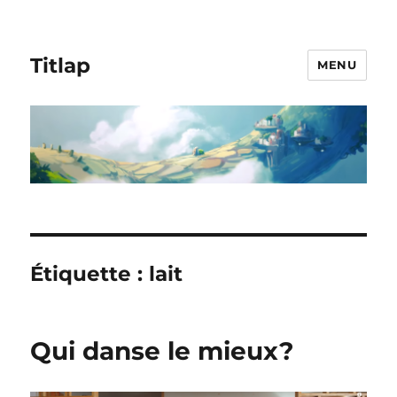
Titlap
MENU
Étiquette :
lait
Qui danse le mieux?