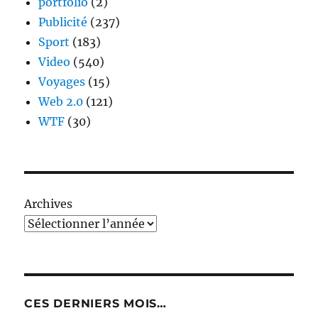
portfolio
(2)
Publicité
(237)
Sport
(183)
Video
(540)
Voyages
(15)
Web 2.0
(121)
WTF
(30)
Archives
CES DERNIERS MOIS…