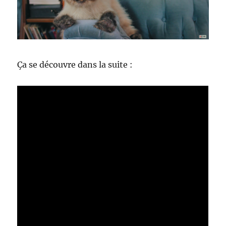
Ça se découvre dans la suite :