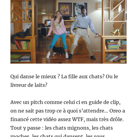
Qui danse le mieux ? La fille aux chats? Ou le
livreur de laits?
Avec un pitch comme celui ci en guide de clip,
on ne sait pas trop ce à quoi s’attendre… Oreo a
financé cette vidéo assez WTF, mais très drôle.
Tout y passe : les chats mignons, les chats
moches, les chats qui dansent, les sous