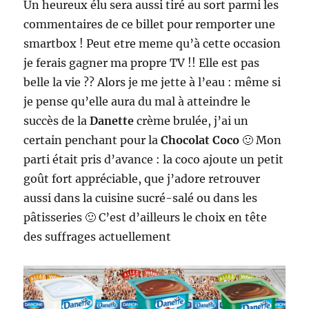
Un heureux élu sera aussi tiré au sort parmi les
commentaires de ce billet pour remporter une
smartbox ! Peut etre meme qu’à cette occasion
je ferais gagner ma propre TV !! Elle est pas
belle la vie ?? Alors je me jette à l’eau : même si
je pense qu’elle aura du mal à atteindre le
succès de la
Danette
crème brulée, j’ai un
certain penchant pour la
Chocolat Coco
🙂 Mon
parti était pris d’avance : la coco ajoute un petit
goût fort appréciable, que j’adore retrouver
aussi dans la cuisine sucré-salé ou dans les
pâtisseries 🙂 C’est d’ailleurs le choix en tête
des suffrages actuellement