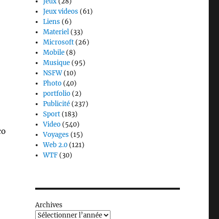
Jeux
(28)
Jeux videos
(61)
Liens
(6)
Materiel
(33)
Microsoft
(26)
Mobile
(8)
Musique
(95)
NSFW
(10)
Photo
(40)
portfolio
(2)
Publicité
(237)
Sport
(183)
Video
(540)
co
Voyages
(15)
Web 2.0
(121)
WTF
(30)
Archives