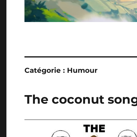
Catégorie :
Humour
The coconut son