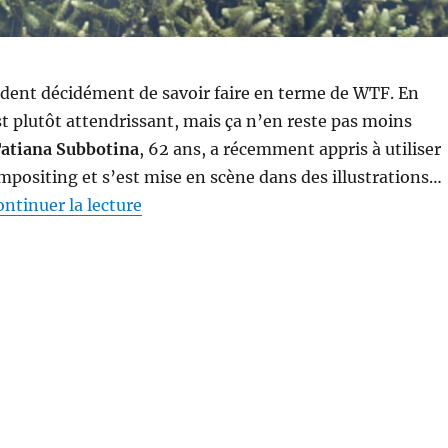
rdent décidément de savoir faire en terme de WTF. En
st plutôt attendrissant, mais ça n’en reste pas moins
atiana Subbotina
, 62 ans, a récemment appris à utiliser
ompositing et s’est mise en scène dans des illustrations…
de « Tatiana Subbotina, retraitée rein
ontinuer la lecture