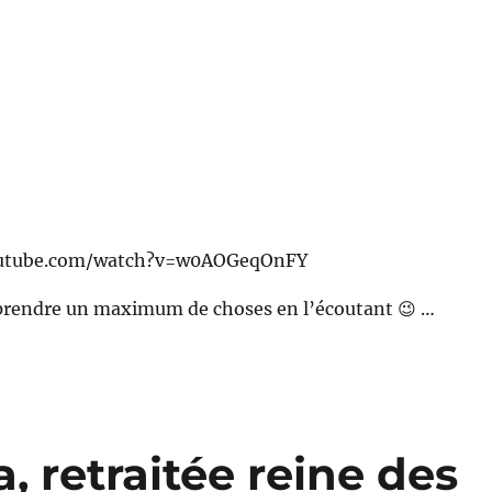
outube.com/watch?v=w0AOGeqOnFY
prendre un maximum de choses en l’écoutant 😉 …
, retraitée reine des