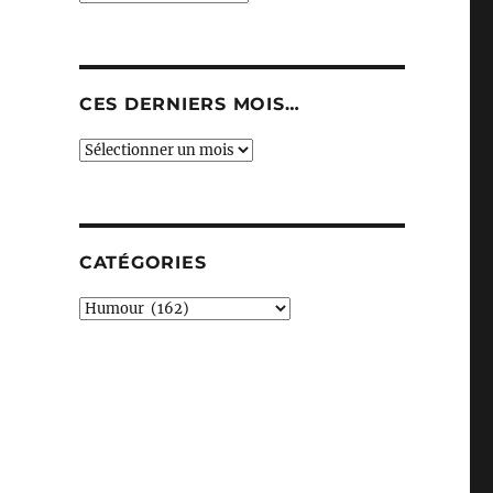
CES DERNIERS MOIS…
Ces
derniers
mois…
CATÉGORIES
Catégories