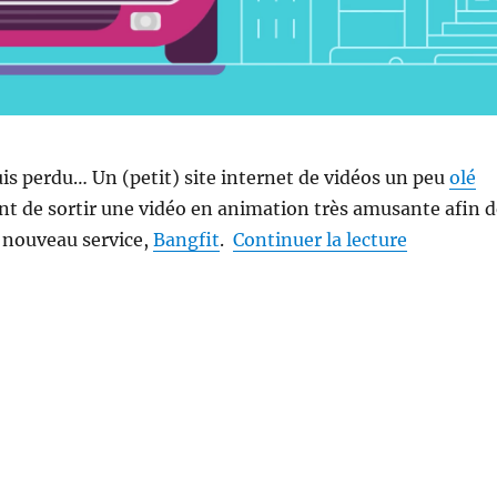
suis perdu… Un (petit) site internet de vidéos un peu
olé
nt de sortir une vidéo en animation très amusante afin d
de « Du Po
 nouveau service,
Bangfit
.
Continuer la lecture