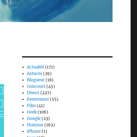
Actualité
(171)
Astuces
(39)
Blogueur
(18)
Concours
(45)
Divers
(227)
Evenement
(55)
Film
(41)
Geek
(106)
Google
(23)
Humour
(162)
iPhone
(1)