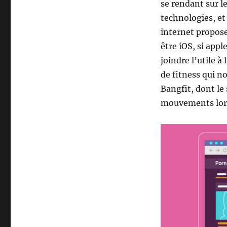
se rendant sur l
technologies, et 
internet propose
être iOS, si app
joindre l’utile à
de fitness qui no
Bangfit, dont le
mouvements lors