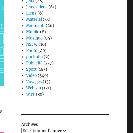
Jeux
(28)
Jeux videos
(61)
Liens
(6)
Materiel
(33)
Microsoft
(26)
Mobile
(8)
Musique
(95)
NSFW
(10)
Photo
(40)
portfolio
(2)
Publicité
(237)
Sport
(183)
Video
(540)
Voyages
(15)
Web 2.0
(121)
WTF
(30)
e
Archives