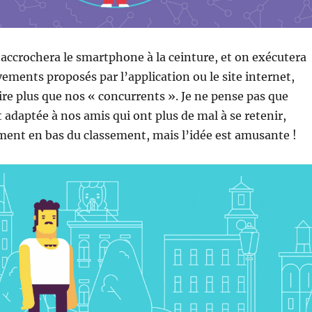
n accrochera le smartphone à la ceinture, et on exécutera
ements proposés par l’application ou le site internet,
ire plus que nos « concurrents ». Je ne pense pas que
t adaptée à nos amis qui ont plus de mal à se retenir,
ment en bas du classement, mais l’idée est amusante !