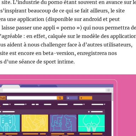
e site. L’industrie du porno étant souvent en avance sur l
s’inspirant beaucoup de ce qui se fait ailleurs, le site
ra une application (disponible sur android et peut
le laisse passer une appli « porno ») qui nous permettra d
 l’agréable : en effet, calquée sur le modèle des applicatio
us aident à nous challenger face à d’autres utilisateurs,
 site est encore en beta-version, enregistrera nos
 d’une séance de sport intime.