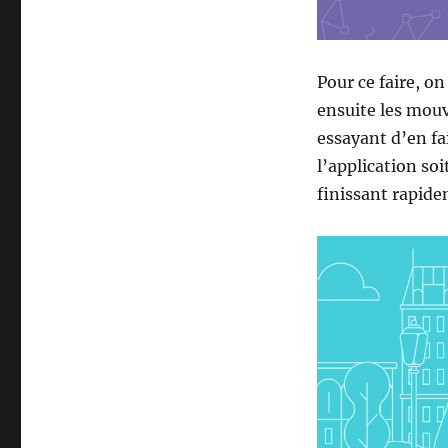
Pour ce faire, o
ensuite les mouv
essayant d’en fa
l’application soi
finissant rapide