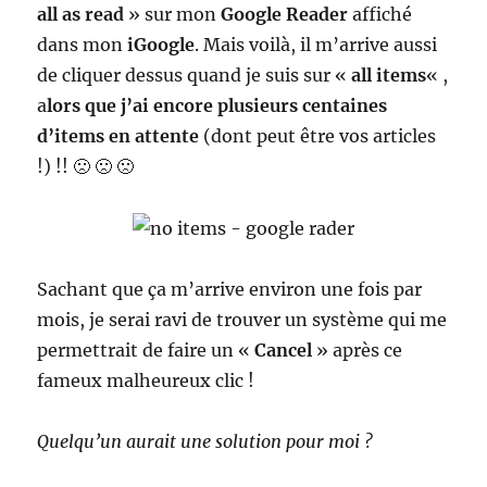
all as read
» sur mon
Google Reader
affiché
dans mon
iGoogle
. Mais voilà, il m’arrive aussi
de cliquer dessus quand je suis sur «
all items
« ,
a
lors que j’ai encore plusieurs centaines
d’items en attente
(dont peut être vos articles
!) !! 🙁 🙁 🙁
Sachant que ça m’arrive environ une fois par
mois, je serai ravi de trouver un système qui me
permettrait de faire un «
Cancel
» après ce
fameux malheureux clic !
Quelqu’un aurait une solution pour moi ?