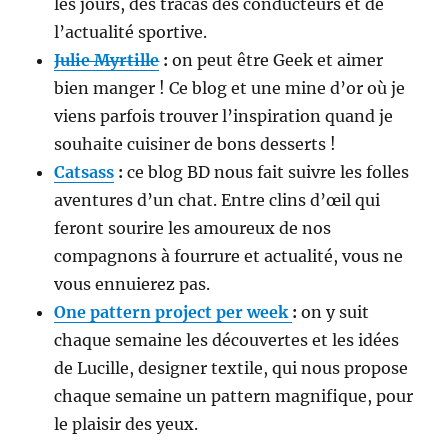
les jours, des tracas des conducteurs et de
l’actualité sportive.
Julie Myrtille
:
on peut être Geek et aimer
bien manger ! Ce blog et une mine d’or où je
viens parfois trouver l’inspiration quand je
souhaite cuisiner de bons desserts !
Catsass
:
ce blog BD nous fait suivre les folles
aventures d’un chat. Entre clins d’œil qui
feront sourire les amoureux de nos
compagnons à fourrure et actualité, vous ne
vous ennuierez pas.
One pattern project per week
:
on y suit
chaque semaine les découvertes et les idées
de Lucille, designer textile, qui nous propose
chaque semaine un pattern magnifique, pour
le plaisir des yeux.