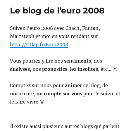
#23
Le blog de l’euro 2008
Suivez l’euro 2008 avec Coach, Fanfan,
Martsteph et moi en vous rendant sur
http://titlap.fr/Euro2008
.
Vous pourrez y lire nos
sentiments
, nos
analyses
, nos
pronostics
, les
insolites
, etc… 🙂
Comptez sur nous pour
animer
ce blog, de
notre coté,
on compte sur vous
pour le suivre et
le faire vivre 🙂
Il existe aussi plusieurs autres blogs qui parlent