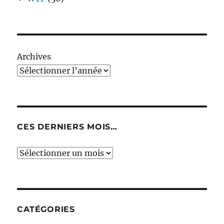
Archives
CES DERNIERS MOIS…
Ces
derniers
mois…
CATÉGORIES