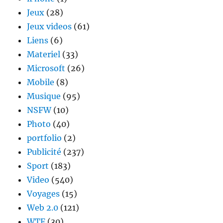
Jeux
(28)
Jeux videos
(61)
Liens
(6)
Materiel
(33)
Microsoft
(26)
Mobile
(8)
Musique
(95)
NSFW
(10)
Photo
(40)
portfolio
(2)
Publicité
(237)
Sport
(183)
Video
(540)
Voyages
(15)
Web 2.0
(121)
WTF
(30)