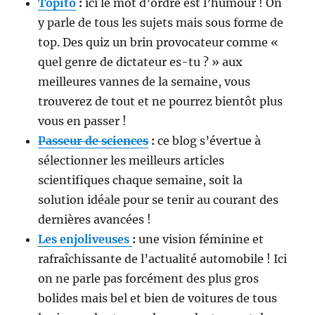
Topito
:
ici le mot d’ordre est l’humour ! On
y parle de tous les sujets mais sous forme de
top. Des quiz un brin provocateur comme «
quel genre de dictateur es-tu ? » aux
meilleures vannes de la semaine, vous
trouverez de tout et ne pourrez bientôt plus
vous en passer !
Passeur de sciences
:
ce blog s’évertue à
sélectionner les meilleurs articles
scientifiques chaque semaine, soit la
solution idéale pour se tenir au courant des
dernières avancées !
Les enjoliveuses
:
une vision féminine et
rafraîchissante de l’actualité automobile ! Ici
on ne parle pas forcément des plus gros
bolides mais bel et bien de voitures de tous