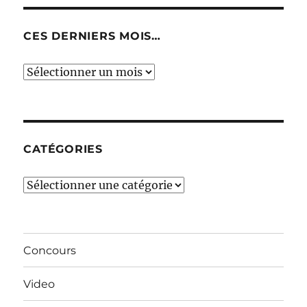
CES DERNIERS MOIS…
Ces
derniers
mois…
CATÉGORIES
Catégories
Concours
Video