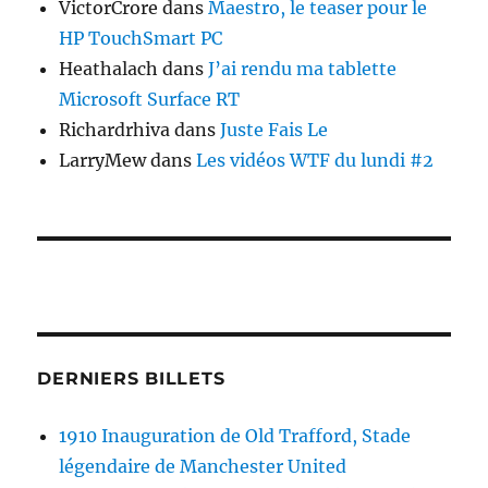
VictorCrore
dans
Maestro, le teaser pour le
HP TouchSmart PC
Heathalach
dans
J’ai rendu ma tablette
Microsoft Surface RT
Richardrhiva
dans
Juste Fais Le
LarryMew
dans
Les vidéos WTF du lundi #2
DERNIERS BILLETS
1910 Inauguration de Old Trafford, Stade
légendaire de Manchester United