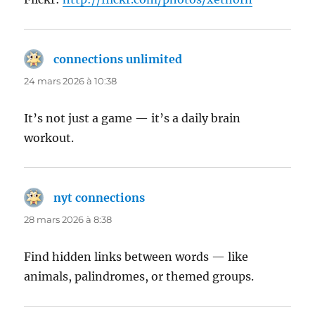
connections unlimited
dit :
24 mars 2026 à 10:38
It’s not just a game — it’s a daily brain
workout.
nyt connections
dit :
28 mars 2026 à 8:38
Find hidden links between words — like
animals, palindromes, or themed groups.