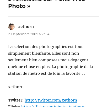
Photo »
xethorn
dit :
29 septembre 2009 à 22:54
La selection des photographies est tout
simplement bleufante. Elles sont non
seulement bien composees mais degagent
quelque chose en plus. La photographie de la
station de metro est de loin la favorite 🙂
xethorn
Twitter:
http://twitter.com/xethorn
Flickr:
http://flickr.com/photos/xethorn