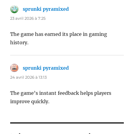
sprunki pyramixed
dit :
23 avril 2026 à 7:25
The game has earned its place in gaming
history.
sprunki pyramixed
dit :
24 avril 2026 à 13:13
The game’s instant feedback helps players
improve quickly.