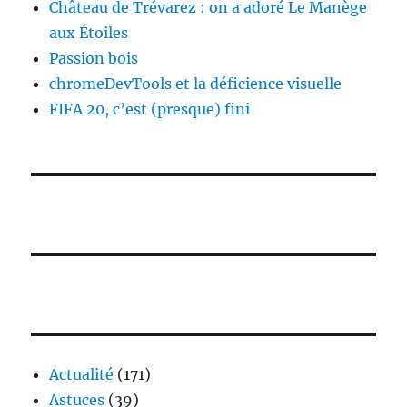
Château de Trévarez : on a adoré Le Manège
aux Étoiles
Passion bois
chromeDevTools et la déficience visuelle
FIFA 20, c’est (presque) fini
Actualité
(171)
Astuces
(39)