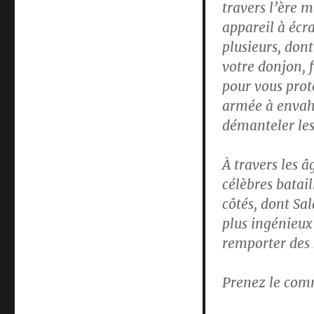
travers l’ère 
appareil à écra
plusieurs, dont
votre donjon, f
pour vous prot
armée à envahi
démanteler les
À travers les â
célèbres batail
côtés, dont Sa
plus ingénieux
remporter des 
Prenez le comm