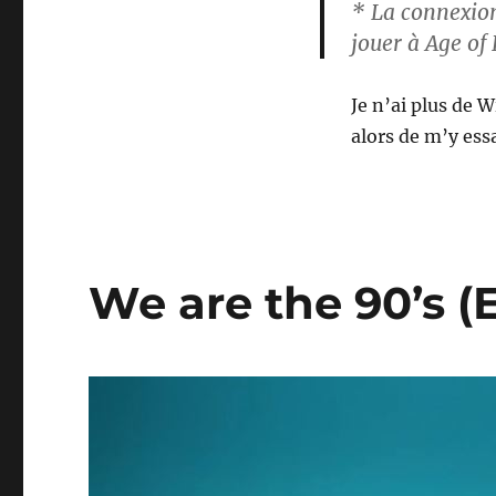
* La connexion
jouer à Age of
Je n’ai plus de 
alors de m’y ess
We are the 90’s (E