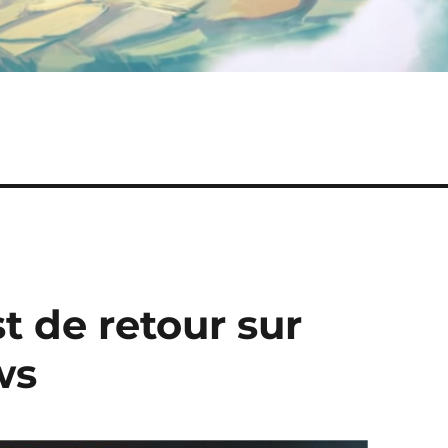
t de retour sur
ws