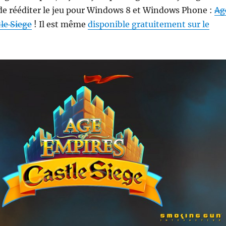
de rééditer le jeu pour Windows 8 et Windows Phone :
Ag
tle Siege
! Il est même
disponible gratuitement sur le