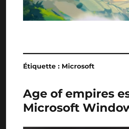
Étiquette :
Microsoft
Age of empires es
Microsoft Windo