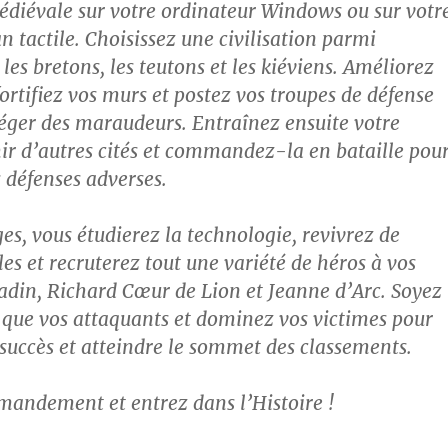
médiévale sur votre ordinateur Windows ou sur votr
n tactile. Choisissez une civilisation parmi
 les bretons, les teutons et les kiéviens. Améliorez
ortifiez vos murs et postez vos troupes de défense
éger des maraudeurs. Entraînez ensuite votre
r d’autres cités et commandez-la en bataille pou
 défenses adverses.
ges, vous étudierez la technologie, revivrez de
les et recruterez tout une variété de héros à vos
ladin, Richard Cœur de Lion et Jeanne d’Arc. Soyez
 que vos attaquants et dominez vos victimes pour
succès et atteindre le sommet des classements.
andement et entrez dans l’Histoire !