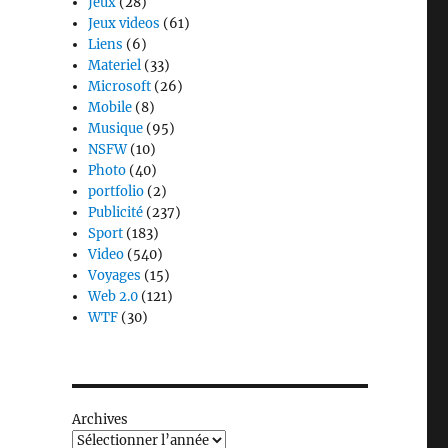
Jeux
(28)
Jeux videos
(61)
Liens
(6)
Materiel
(33)
Microsoft
(26)
Mobile
(8)
Musique
(95)
NSFW
(10)
Photo
(40)
portfolio
(2)
Publicité
(237)
Sport
(183)
Video
(540)
Voyages
(15)
Web 2.0
(121)
WTF
(30)
Archives