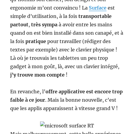
ergonomie m’ont convaincu ! La
Surface
est
simple d’utilisation, à la fois
transportable
partout
,
très sympa
à avoir entre les mains
quand on est bien installé dans son canapé, et à
la fois
pratique
pour travailler (rédiger des
textes par exemple) avec le clavier physique !
Là où je trouvais les tablettes un peu trop
gadget à mon goût, là, avec un clavier intégré,
j’y trouve mon compte
!
En revanche, l’
offre applicative est encore trop
faible à ce jour
. Mais la bonne nouvelle, c’est
que les applis apparaissent à vitesse grand V !
Mais malheureusement, cette belle expérience