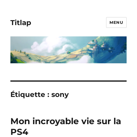
Titlap
MENU
Étiquette :
sony
Mon incroyable vie sur la
PS4