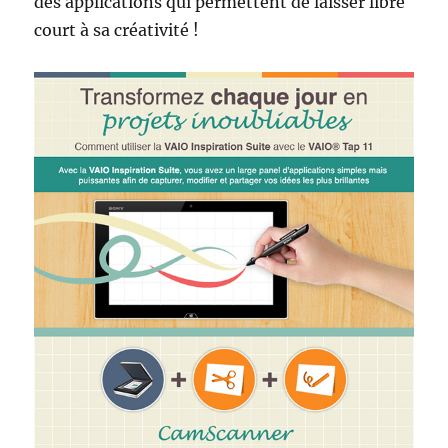
des applications qui permettent de laisser libre
court à sa créativité !