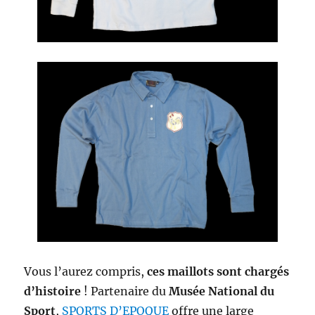
Vous l’aurez compris,
ces maillots sont chargés
d’histoire
! Partenaire du
Musée National du
Sport
,
SPORTS D’EPOQUE
offre une large