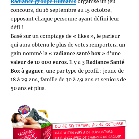
Radiance groupe Humanis
organise un jeu
concours, du 16 septembre au 15 octobre,
opposant chaque personne ayant défini leur
défi !
Basé sur un comptage de « likes », le parieur
qui aura obtenu le plus de votes remportera un
gain nommé la «
radiance santé box
» d’
une
valeur de 10 000 euros
. Il y a 3
Radiance Santé
Box à gagner
, une par type de profil : jeune de
18 à 29 ans, famille de 30 à 49 ans et seniors de
50 ans et plus.