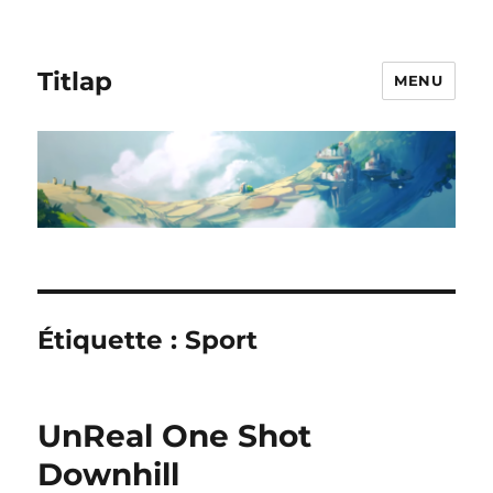
Titlap
MENU
Étiquette :
Sport
UnReal One Shot
Downhill