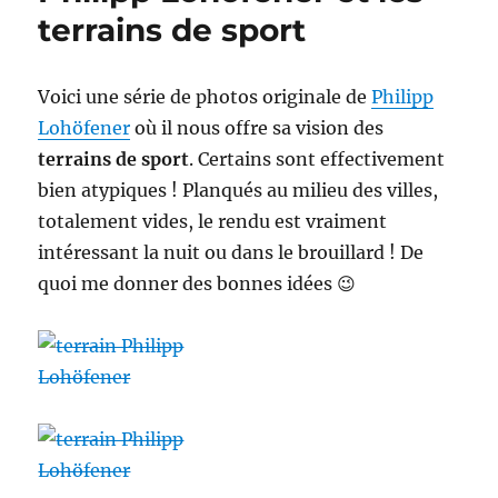
Red
terrains de sport
bull
X-
Games
Voici une série de photos originale de
Philipp
Lohöfener
où il nous offre sa vision des
terrains de sport
. Certains sont effectivement
bien atypiques ! Planqués au milieu des villes,
totalement vides, le rendu est vraiment
intéressant la nuit ou dans le brouillard ! De
quoi me donner des bonnes idées 😉