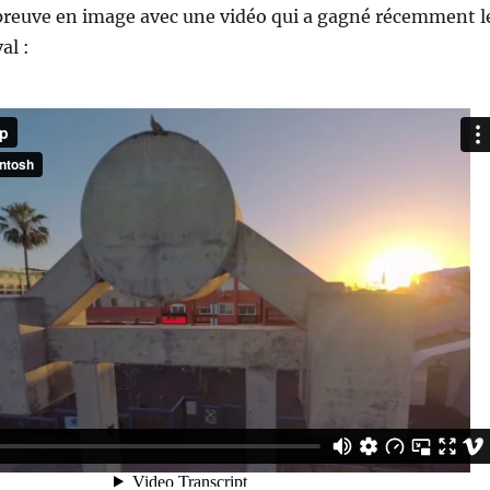
 preuve en image avec une vidéo qui a gagné récemment l
al :