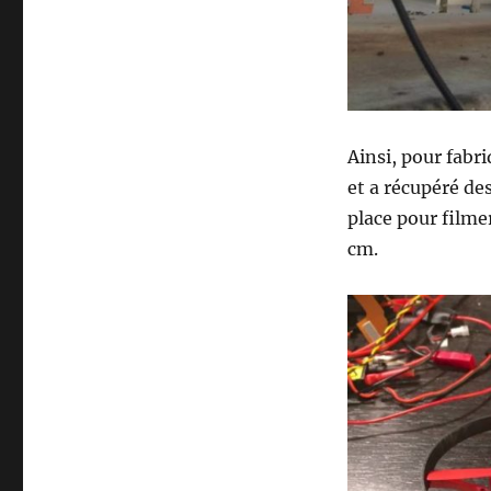
Ainsi, pour fabr
et a récupéré de
place pour filme
cm.