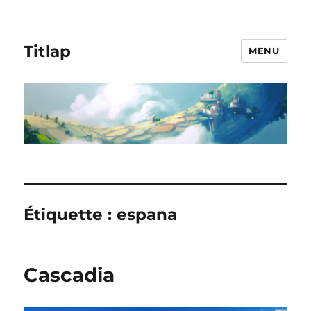
Titlap
MENU
Étiquette :
espana
Cascadia