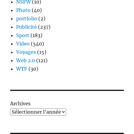
NSFW
(10)
Photo
(40)
portfolio
(2)
Publicité
(237)
Sport
(183)
Video
(540)
Voyages
(15)
Web 2.0
(121)
WTF
(30)
Archives