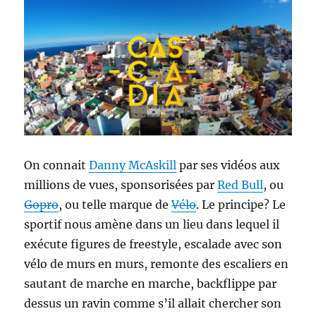
On connait
Danny McAskill
par ses vidéos aux
millions de vues, sponsorisées par
Red Bull
, ou
Gopro
, ou telle marque de
Vélo
. Le principe? Le
sportif nous amène dans un lieu dans lequel il
exécute figures de freestyle, escalade avec son
vélo de murs en murs, remonte des escaliers en
sautant de marche en marche, backflippe par
dessus un ravin comme s’il allait chercher son