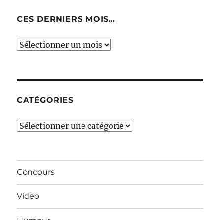
CES DERNIERS MOIS…
Ces
derniers
mois…
CATÉGORIES
Catégories
Concours
Video