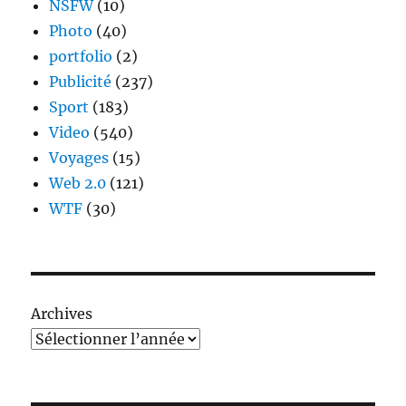
NSFW
(10)
Photo
(40)
portfolio
(2)
Publicité
(237)
Sport
(183)
Video
(540)
Voyages
(15)
Web 2.0
(121)
WTF
(30)
Archives