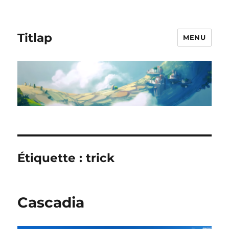
Titlap
MENU
Étiquette :
trick
Cascadia