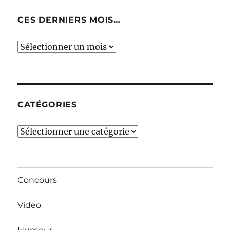
CES DERNIERS MOIS…
Ces
derniers
mois…
CATÉGORIES
Catégories
Concours
Video