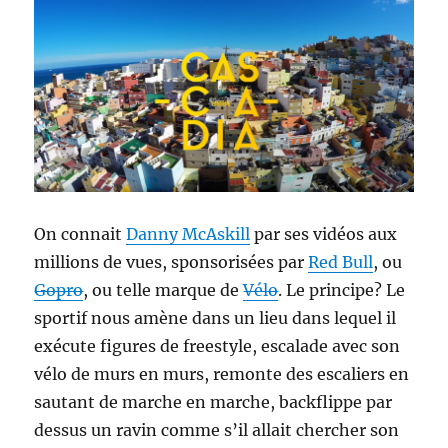
On connait
Danny McAskill
par ses vidéos aux
millions de vues, sponsorisées par
Red Bull
, ou
Gopro
, ou telle marque de
Vélo
. Le principe? Le
sportif nous amène dans un lieu dans lequel il
exécute figures de freestyle, escalade avec son
vélo de murs en murs, remonte des escaliers en
sautant de marche en marche, backflippe par
dessus un ravin comme s’il allait chercher son