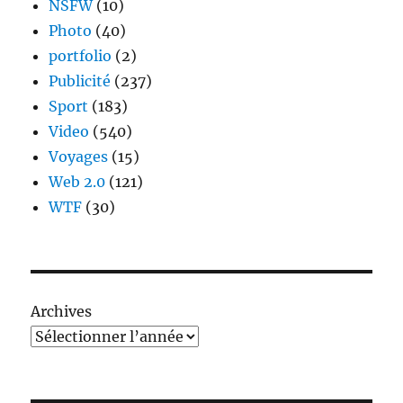
NSFW
(10)
Photo
(40)
portfolio
(2)
Publicité
(237)
Sport
(183)
Video
(540)
Voyages
(15)
Web 2.0
(121)
WTF
(30)
Archives