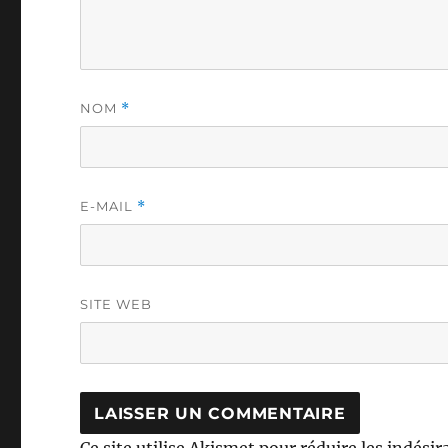
NOM
*
E-MAIL
*
SITE WEB