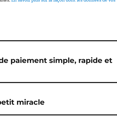
ables.
En savoir plus sur la façon dont les données de vos
e paiement simple, rapide et
etit miracle