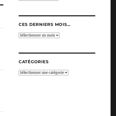
CES DERNIERS MOIS…
Ces
derniers
mois…
CATÉGORIES
Catégories