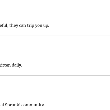
ul, they can trip you up.
itten daily.
bal Sprunki community.