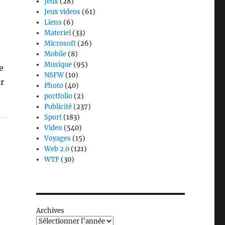
Jeux
(28)
Jeux videos
(61)
Liens
(6)
Materiel
(33)
Microsoft
(26)
Mobile
(8)
Musique
(95)
e
NSFW
(10)
ir
Photo
(40)
portfolio
(2)
Publicité
(237)
Sport
(183)
Video
(540)
Voyages
(15)
Web 2.0
(121)
WTF
(30)
Archives