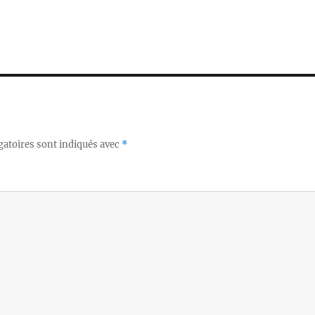
gatoires sont indiqués avec
*