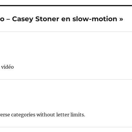
deo – Casey Stoner en slow-motion »
a vidéo
rse categories without letter limits.