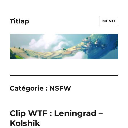
Titlap
MENU
Catégorie :
NSFW
Clip WTF : Leningrad –
Kolshik