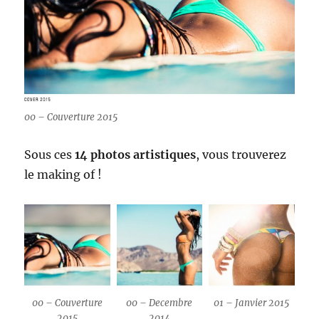
00 – Couverture 2015
Sous ces
14 photos artistiques
, vous trouverez
le making of !
00 – Couverture
00 – Decembre
01 – Janvier 2015
2015
2014