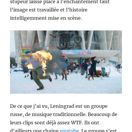
stupeur laisse place à l’enchantement tant
l’image est travaillée et l’histoire
intelligemment mise en scène.
De ce que j’ai vu, Leningrad est un groupe
russe, de musique traditionnelle. Beaucoup de
leurs clips sont déjà assez WTF. Ils ont
d’ailleurs une chaine
youtube
. Le groupe s’est