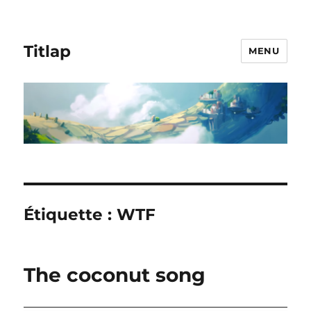
Titlap
MENU
Étiquette :
WTF
The coconut song