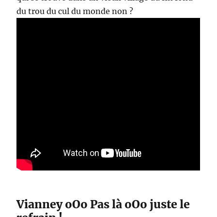
du trou du cul du monde non ?
Vianney oOo Pas là oOo juste le