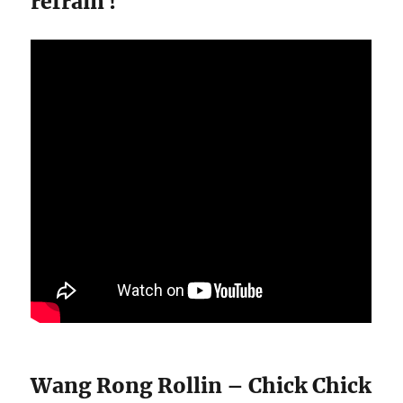
refrain !
Wang Rong Rollin – Chick Chick