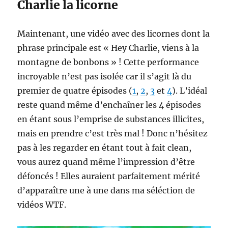
Charlie la licorne
Maintenant, une vidéo avec des licornes dont la
phrase principale est « Hey Charlie, viens à la
montagne de bonbons » ! Cette performance
incroyable n’est pas isolée car il s’agit là du
premier de quatre épisodes (
1
,
2
,
3
et
4
). L’idéal
reste quand même d’enchaîner les 4 épisodes
en étant sous l’emprise de substances illicites,
mais en prendre c’est très mal ! Donc n’hésitez
pas à les regarder en étant tout à fait clean,
vous aurez quand même l’impression d’être
défoncés ! Elles auraient parfaitement mérité
d’apparaître une à une dans ma séléction de
vidéos WTF.