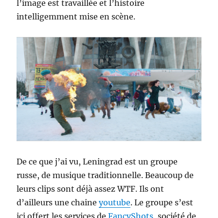
l’image est travaillée et l’histoire
intelligemment mise en scène.
De ce que j’ai vu, Leningrad est un groupe
russe, de musique traditionnelle. Beaucoup de
leurs clips sont déjà assez WTF. Ils ont
d’ailleurs une chaine
youtube
. Le groupe s’est
ici offert les services de
FancyShots
, société de