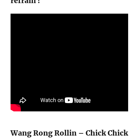
refrain !
Wang Rong Rollin – Chick Chick