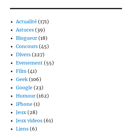
E
SUIV
publications
ANT
E
Actualité
(171)
Astuces
(39)
Blogueur
(18)
Concours
(45)
Divers
(227)
Evenement
(55)
Film
(41)
Geek
(106)
Google
(23)
Humour
(162)
iPhone
(1)
Jeux
(28)
Jeux videos
(61)
Liens
(6)