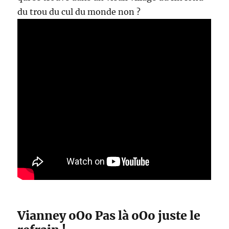
du trou du cul du monde non ?
Vianney oOo Pas là oOo juste le