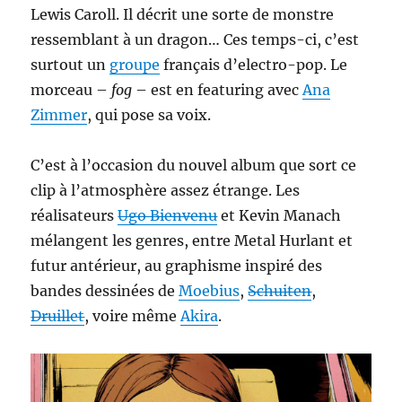
Lewis Caroll. Il décrit une sorte de monstre
ressemblant à un dragon… Ces temps-ci, c’est
surtout un
groupe
français d’electro-pop. Le
morceau –
fog
– est en featuring avec
Ana
Zimmer
, qui pose sa voix.
C’est à l’occasion du nouvel album que sort ce
clip à l’atmosphère assez étrange. Les
réalisateurs
Ugo Bienvenu
et Kevin Manach
mélangent les genres, entre Metal Hurlant et
futur antérieur, au graphisme inspiré des
bandes dessinées de
Moebius
,
Schuiten
,
Druillet
, voire même
Akira
.