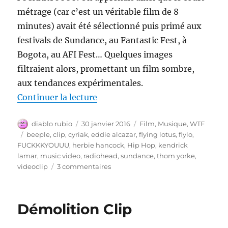
métrage (car c’est un véritable film de 8
minutes) avait été sélectionné puis primé aux
festivals de Sundance, au Fantastic Fest, à
Bogota, au AFI Fest… Quelques images
filtraient alors, promettant un film sombre,
aux tendances expérimentales.
de « FUCKKKYOUUU – Flying Lo
Continuer la lecture
Auteur
Publié
Catégories
diablo rubio
30 janvier 2016
Film
,
Musique
,
WTF
le
Étiquettes
beeple
,
clip
,
cyriak
,
eddie alcazar
,
flying lotus
,
flylo
,
FUCKKKYOUUU
,
herbie hancock
,
Hip Hop
,
kendrick
lamar
,
music video
,
radiohead
,
sundance
,
thom yorke
,
sur
videoclip
3 commentaires
FUCKKKYOUUU
–
Flying
Démolition Clip
Lotus