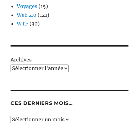
Voyages
(15)
Web 2.0
(121)
WTF
(30)
Archives
CES DERNIERS MOIS…
Ces
derniers
mois…