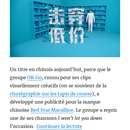
Un titre en chinois aujourd’hui, parce que le
groupe
OK Go
, connu pour ses clips
visuellement créatifs (on se souvient de la
chorégraphie sur les tapis de course
), a
développé une publicité pour la marque
chinoise
Red Star Macalline
. Le groupe a repris
une de ses chansons
I won’t let you down
de « OK Go / 好吧围棋
l’occasion.
Continuer la lecture