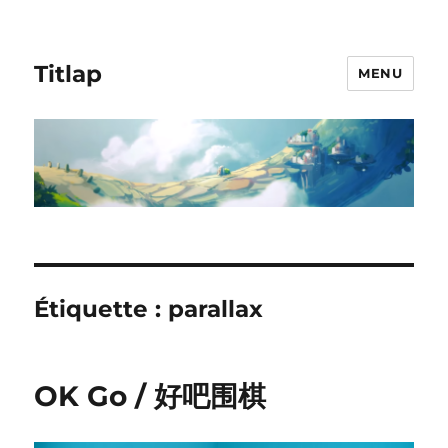
Titlap
MENU
Étiquette :
parallax
OK Go / 好吧围棋