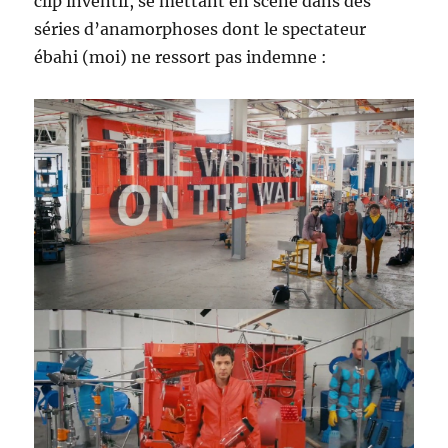
clip inventif, se mettant en scène dans des
séries d’anamorphoses dont le spectateur
ébahi (moi) ne ressort pas indemne :