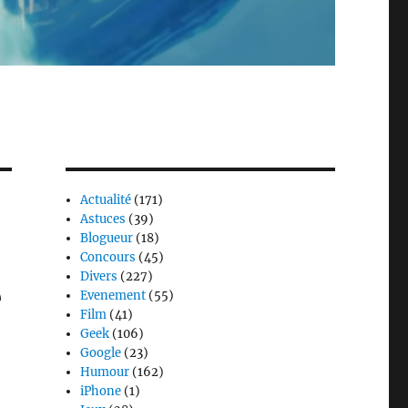
Actualité
(171)
Astuces
(39)
Blogueur
(18)
Concours
(45)
Divers
(227)
e
Evenement
(55)
Film
(41)
Geek
(106)
Google
(23)
Humour
(162)
iPhone
(1)