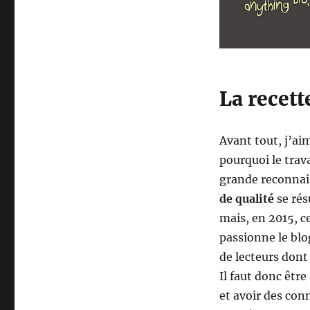
La recett
Avant tout, j’aim
pourquoi le trav
grande reconnais
de qualité
se rés
mais, en 2015, ce
passionne le blo
de lecteurs dont 
Il faut donc être
et avoir des con