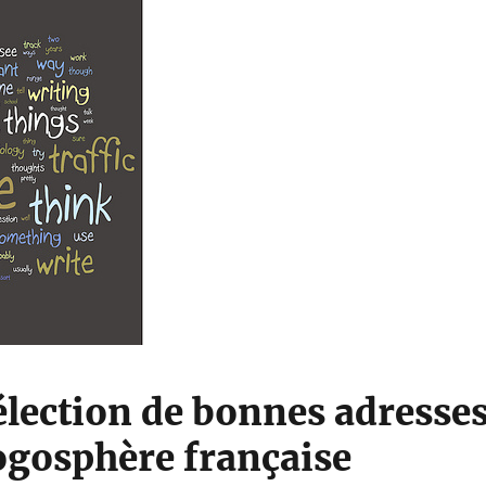
élection de bonnes adresse
logosphère française