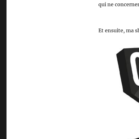
qui ne concernen
Et ensuite, ma s