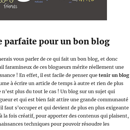
e parfaite pour un bon blog
erais vous parler de ce qui fait un bon blog, et donc
ail faramineux de ces blogueurs mérite réellement une
sance ! En effet, il est facile de penser que
tenir un blog
ume à écrire un article de temps à autre et rien de plus
 n’est plus du tout le cas ! Un blog sur un sujet qui
gueur et qui est bien fait attire une grande communauté
il faut s’occuper et qui devient de plus en plus exigeante 
 à la fois créatif, pour apporter des contenus qui plaisent,
naissances techniques pour pouvoir résoudre les