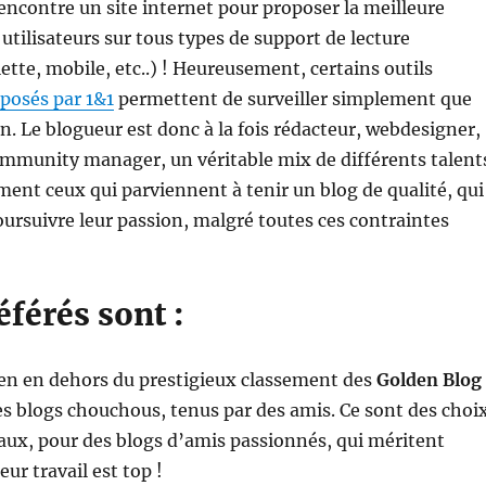
ncontre un site internet pour proposer la meilleure
 utilisateurs sur tous types de support de lecture
ette, mobile, etc..) ! Heureusement, certains outils
posés par 1&1
permettent de surveiller simplement que
en. Le blogueur est donc à la fois rédacteur, webdesigner,
mmunity manager, un véritable mix de différents talent
ement ceux qui parviennent à tenir un blog de qualité, qui
ursuivre leur passion, malgré toutes ces contraintes
éférés sont :
ien en dehors du prestigieux classement des
Golden Blog
es blogs chouchous, tenus par des amis. Ce sont des choi
aux, pour des blogs d’amis passionnés, qui méritent
ur travail est top !