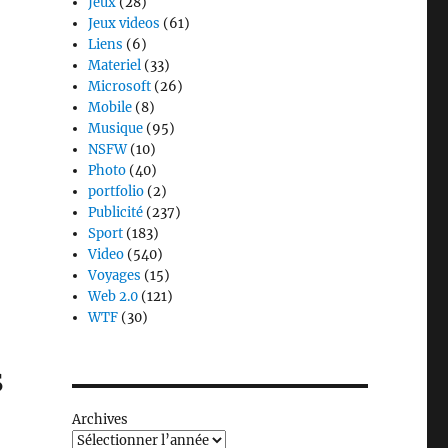
Jeux
(28)
Jeux videos
(61)
Liens
(6)
Materiel
(33)
Microsoft
(26)
Mobile
(8)
Musique
(95)
NSFW
(10)
Photo
(40)
portfolio
(2)
Publicité
(237)
Sport
(183)
Video
(540)
Voyages
(15)
Web 2.0
(121)
WTF
(30)
s
Archives