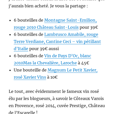
j’aurais bien acheté. Je vous la partage :
6 bouteilles de
Montagne Saint-Emilion,
rouge 2010 Château Saint-Louis
pour 39€
6 bouteilles de
Lambrusco Amabile, rouge
Terre Verdiane, Cantine Ceci – vin pétillant
d’Italie
pour 39€ aussi
6 bouteilles de
Vin de Pays D’Oc, blanc
2010Mas la Chevalière, Laroche
à 45€
Une bouteille de
Magnum Le Petit Xavier,
rosé Xavier Vins
à 10€
Le tout, avec évidemment le fameux vin rosé
élu par les blogueurs, à savoir le Côteaux Varois
en Provence, rosé 2014, cuvée Prestige, Château
de l’Escarelle !