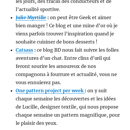
les jours, des tracas des conducteurs et de
l’actualité sportive.
Julie Myrtille
:
on peut être Geek et aimer
bien manger ! Ce blog et une mine d’or où je
viens parfois trouver l’inspiration quand je
souhaite cuisiner de bons desserts !
Catsass
:
ce blog BD nous fait suivre les folles
aventures d’un chat. Entre clins d’œil qui
feront sourire les amoureux de nos
compagnons à fourrure et actualité, vous ne
vous ennuierez pas.
One pattern project per week
:
on y suit
chaque semaine les découvertes et les idées
de Lucille, designer textile, qui nous propose
chaque semaine un pattern magnifique, pour
le plaisir des yeux.