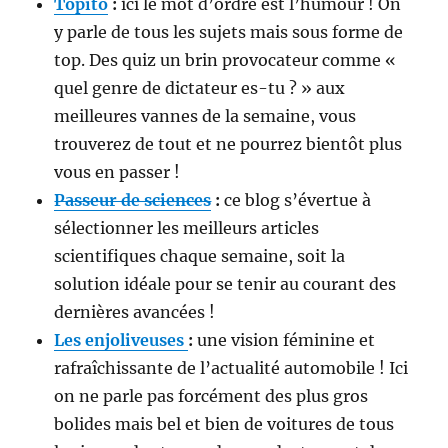
Topito
:
ici le mot d’ordre est l’humour ! On
y parle de tous les sujets mais sous forme de
top. Des quiz un brin provocateur comme «
quel genre de dictateur es-tu ? » aux
meilleures vannes de la semaine, vous
trouverez de tout et ne pourrez bientôt plus
vous en passer !
Passeur de sciences
:
ce blog s’évertue à
sélectionner les meilleurs articles
scientifiques chaque semaine, soit la
solution idéale pour se tenir au courant des
dernières avancées !
Les enjoliveuses
:
une vision féminine et
rafraîchissante de l’actualité automobile ! Ici
on ne parle pas forcément des plus gros
bolides mais bel et bien de voitures de tous