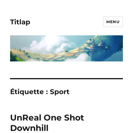
Titlap
MENU
Étiquette :
Sport
UnReal One Shot
Downhill