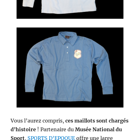
Vous l’aurez compris,
ces maillots sont chargés
d’histoire
! Partenaire du
Musée National du
Sport
,
SPORTS D’EPOQUE
offre une large