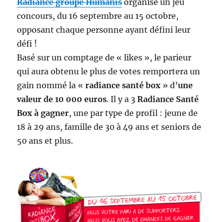
Radiance groupe Humanis
organise un jeu
concours, du 16 septembre au 15 octobre,
opposant chaque personne ayant défini leur
défi !
Basé sur un comptage de « likes », le parieur
qui aura obtenu le plus de votes remportera un
gain nommé la «
radiance santé box
» d’
une
valeur de 10 000 euros
. Il y a 3
Radiance Santé
Box à gagner
, une par type de profil : jeune de
18 à 29 ans, famille de 30 à 49 ans et seniors de
50 ans et plus.