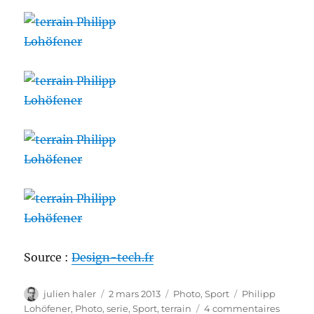
Source :
Design-tech.fr
Auteur
Publié
Catégories
Étiquettes
julien haler
2 mars 2013
Photo
,
Sport
Philipp
le
sur
Lohöfener
,
Photo
,
serie
,
Sport
,
terrain
4 commentaires