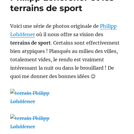
Red
terrains de sport
bull
X-
Games
Voici une série de photos originale de
Philipp
Lohöfener
où il nous offre sa vision des
terrains de sport
. Certains sont effectivement
bien atypiques ! Planqués au milieu des villes,
totalement vides, le rendu est vraiment
intéressant la nuit ou dans le brouillard ! De
quoi me donner des bonnes idées 😉