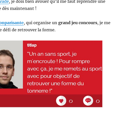
vade
, je dois bien avouer qu’il me faut reprendre une
e dès maintenant !
nparisante
, qui organise un
grand jeu concours
, je me
e défi de retrouver la forme.