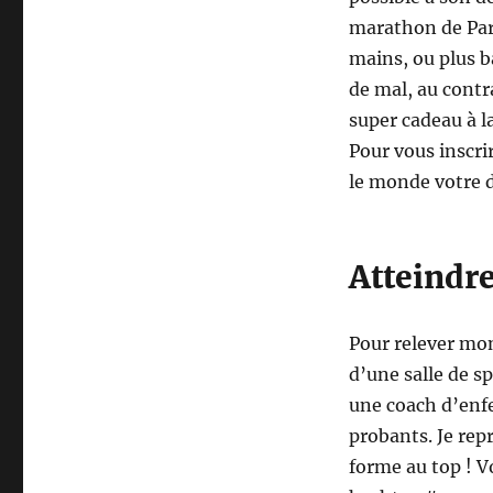
marathon de Paris
mains, ou plus b
de mal, au contra
super cadeau à la
Pour vous inscr
le monde votre d
Atteindr
Pour relever mon 
d’une salle de sp
une coach d’enfer
probants. Je rep
forme au top ! V