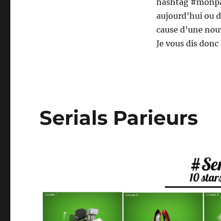
hashtag #monpa
aujourd’hui ou d
cause d’une nouv
Je vous dis donc 
Serials Parieurs