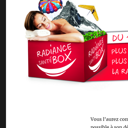
Vous l’aurez comp
possible à son dé