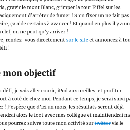
, gravir le mont Blanc, grimper la tour Eiffel sur les
asiquement d’arrêter de fumer ! S’en fixer un ne fait pas
ire, ça aide certains à avancer ! Et quand en plus il y a un
 clef, on ne peut qu’y arriver !
ire, rendez-vous directement
sur le site
et annoncez à to
éfi !
e mon objectif
défi, je vais aller courir, iPod aux oreilles, et profiter
ort à coté de chez moi. Pendant ce temps, je serai suivi p
 ! J’espère que d’ici un mois, les résultats seront déjà
rendrai alors le foot avec mes collègue et maintiendrai m
ous pourrez suivre toute mon activité sur
twitter
via le