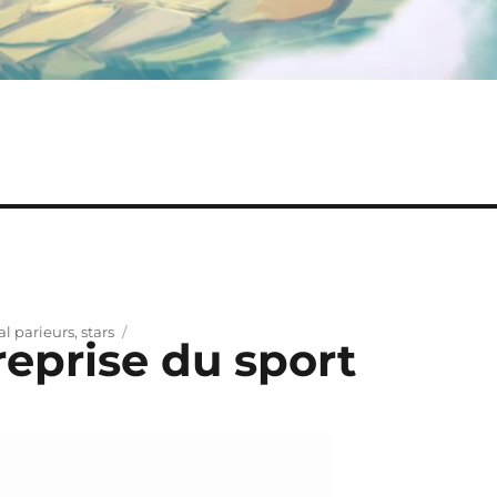
al parieurs
,
stars
reprise du sport