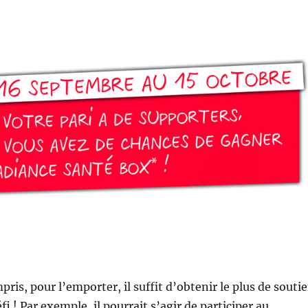
ris, pour l’emporter, il suffit d’obtenir le plus de souti
fi ! Par exemple, il pourrait s’agir de participer au