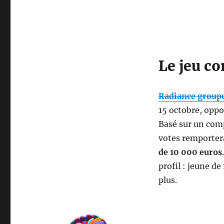
Le jeu c
Radiance group
15 octobre, oppo
Basé sur un comp
votes remporter
de 10 000 euros
profil : jeune de
plus.