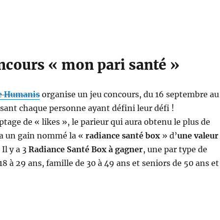
oncours « mon pari santé »
e Humanis
organise un jeu concours, du 16 septembre au
sant chaque personne ayant défini leur défi !
tage de « likes », le parieur qui aura obtenu le plus de
a un gain nommé la «
radiance santé box
» d’
une valeur
. Il y a 3
Radiance Santé Box à gagner
, une par type de
 18 à 29 ans, famille de 30 à 49 ans et seniors de 50 ans et