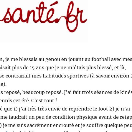
 an, je me blessais au genou en jouant au football avec me
aisait plus de 15 ans que je ne m’étais plus blessé, et là,
se contrariait mes habitudes sportives (à savoir environ 
e).
s reposé, beaucoup reposé. J’ai fait trois séances de kiné
tennis cet été. C’est tout !
 que 1) j’ai très très envie de reprendre le foot 2) je n’ai
il me faudrait un peu de condition physique avant de reta
) je me suis sacrément encrouté et je souffre quelque pe