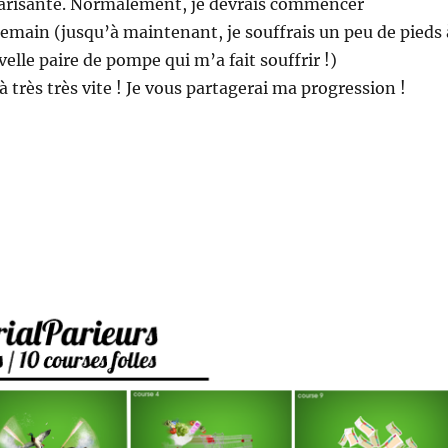
risante. Normalement, je devrais commencer
emain (jusqu’à maintenant, je souffrais un peu de pieds 
elle paire de pompe qui m’a fait souffrir !)
à très très vite ! Je vous partagerai ma progression !