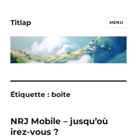
Titlap
MENU
Étiquette :
boite
NRJ Mobile – jusqu’où
irez-vous ?