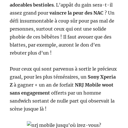
adorables bestioles
. L’appât du gain sera-t-il
assez grand pour
vaincre la peur des NAC
? Un
défi insurmontable à coup sûr pour pas mal de
personnes, surtout ceux qui ont une solide
phobie de ces bêbêtes ! Il faut avouer que des
blattes, par exemple, auront le don d’en
rebuter plus d’un !
Pour ceux qui sont parvenus à sortir le précieux
graal, pour les plus téméraires, un
Sony Xperia
Z
à gagner + un an de forfait
NRJ Mobile woot
sans engagement
offerts par un homme
sandwich sortant de nulle part qui observait la
scène jusque là !