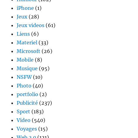
iPhone
(1)
Jeux
(28)
Jeux videos
(61)
Liens
(6)
Materiel
(33)
Microsoft
(26)
Mobile
(8)
Musique
(95)
NSFW
(10)
Photo
(40)
portfolio
(2)
Publicité
(237)
Sport
(183)
Video
(540)
Voyages
(15)
Web 2.0
(121)