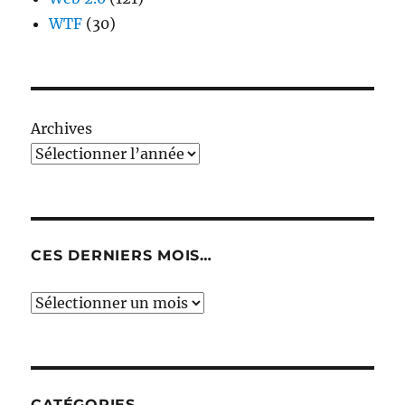
WTF
(30)
Archives
CES DERNIERS MOIS…
Ces
derniers
mois…
CATÉGORIES