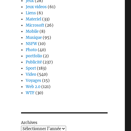
Jeux
(28)
Jeux videos
(61)
Liens
(6)
Materiel
(33)
Microsoft
(26)
Mobile
(8)
Musique
(95)
NSFW
(10)
Photo
(40)
portfolio
(2)
Publicité
(237)
Sport
(183)
Video
(540)
Voyages
(15)
Web 2.0
(121)
WTF
(30)
Archives