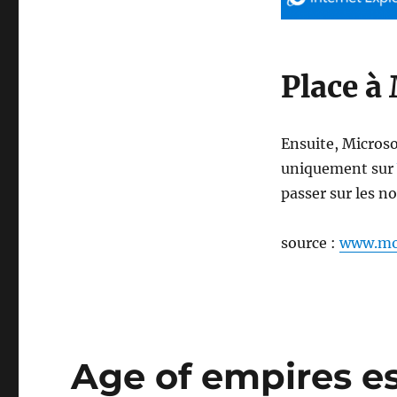
Place à
Ensuite, Microsof
uniquement sur
passer sur les no
source :
www.mo
Age of empires es