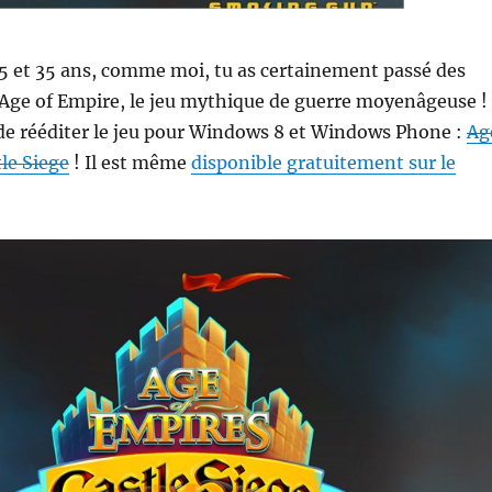
25 et 35 ans, comme moi, tu as certainement passé des
 Age of Empire, le jeu mythique de guerre moyenâgeuse !
de rééditer le jeu pour Windows 8 et Windows Phone :
Ag
tle Siege
! Il est même
disponible gratuitement sur le