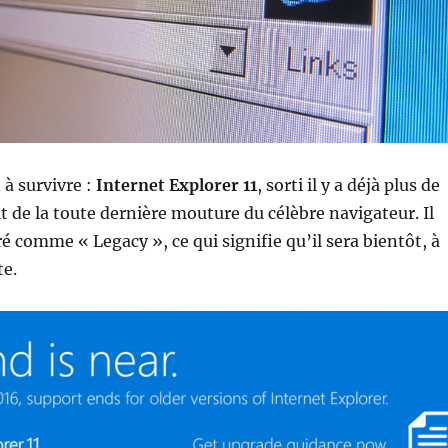
 à survivre :
Internet Explorer 11
, sorti il y a déjà plus de
it de la toute dernière mouture du célèbre navigateur. Il
ré comme « Legacy », ce qui signifie qu’il sera bientôt, à
te.