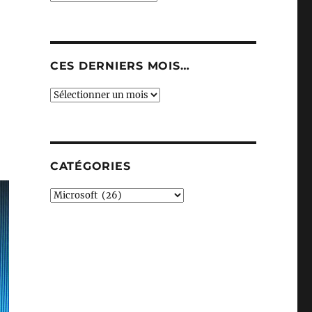
CES DERNIERS MOIS…
Ces
derniers
mois…
CATÉGORIES
Catégories