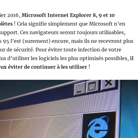
ier 2016,
Microsoft Internet Explorer 8, 9 et 10
lètes
! Cela signifie simplement que Microsoft n’en
support. Ces navigateurs seront toujours utilisables,
5 l’est (surement) encore, mais ils ne recevront plus
ur de sécurité. Pour éviter toute infection de votre
us d’utiliser les logiciels les plus optimisés possibles,
il
x éviter de continuer à les utiliser
!