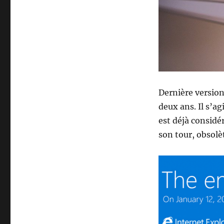
Dernière version
deux ans. Il s’ag
est déjà considé
son tour, obsolè