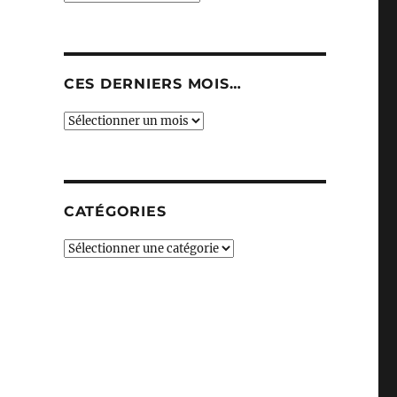
CES DERNIERS MOIS…
Ces
derniers
mois…
CATÉGORIES
Catégories