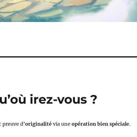
u’où irez-vous ?
t preuve d’
originalité
via une
opération bien spéciale
.