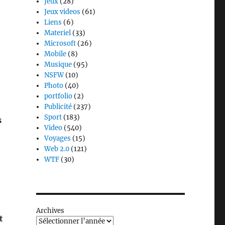
Jeux
(28)
Jeux videos
(61)
Liens
(6)
Materiel
(33)
Microsoft
(26)
Mobile
(8)
Musique
(95)
NSFW
(10)
Photo
(40)
portfolio
(2)
Publicité
(237)
Sport
(183)
s
Video
(540)
Voyages
(15)
Web 2.0
(121)
WTF
(30)
Archives
t