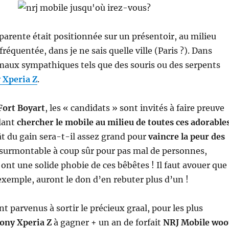
parente était positionnée sur un présentoir, au milieu
fréquentée, dans je ne sais quelle ville (Paris ?). Dans
imaux sympathiques tels que des souris ou des serpents
 Xperia Z
.
Fort Boyart
, les « candidats » sont invités à faire preuve
llant
chercher le mobile au milieu de toutes ces adorable
ât du gain sera-t-il assez grand pour
vaincre la peur des
nsurmontable à coup sûr pour pas mal de personnes,
 ont une solide phobie de ces bêbêtes ! Il faut avouer que
 exemple, auront le don d’en rebuter plus d’un !
t parvenus à sortir le précieux graal, pour les plus
ony Xperia Z
à gagner + un an de forfait
NRJ Mobile woo