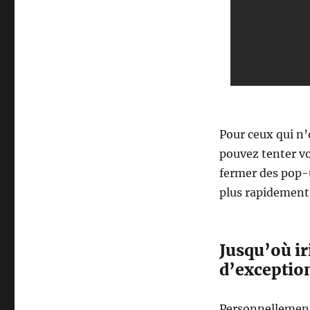
Pour ceux qui n’
pouvez tenter vo
fermer des pop-u
plus rapidement 
Jusqu’où i
d’exception
Personnellement