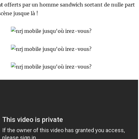
nt
offerts par un homme sandwich sortant de nulle part
scène jusque là !