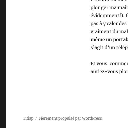
plonger ma main 
évidemment!). Il
pas à y caler des
vraiment du mal.
même un portabl
s’agit d’un télép
Et vous, comment
auriez-vous plon
Titlap
Fièrement propulsé par WordPress