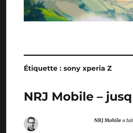
Étiquette :
sony xperia Z
NRJ Mobile – jusq
NRJ Mobile
a fai