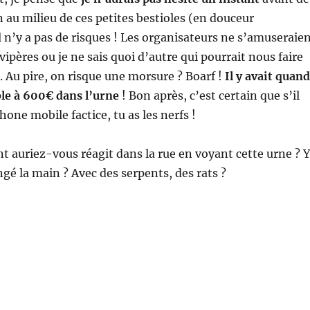
au milieu de ces petites bestioles (en douceur
 n’y a pas de risques ! Les organisateurs ne s’amuseraie
 vipères ou je ne sais quoi d’autre qui pourrait nous faire
 Au pire, on risque une morsure ? Boarf !
Il y avait quand
e à 600€ dans l’urne
! Bon après, c’est certain que s’il
hone mobile factice, tu as les nerfs !
 auriez-vous réagit dans la rue en voyant cette urne ? Y
gé la main ? Avec des serpents, des rats ?