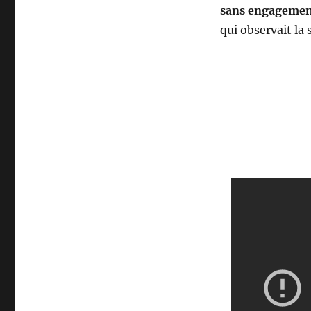
?
sans engageme
qui observait la 