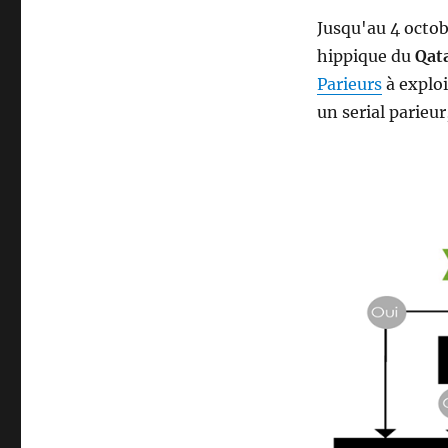
Jusqu'au 4 octob
hippique du
Qata
Parieurs
à exploi
un serial parieu