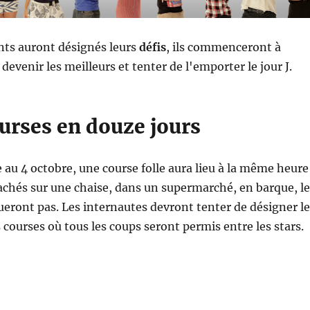
nts auront désignés leurs
défis
, ils commenceront à
devenir les meilleurs et tenter de l'emporter le jour J.
urses en douze jours
au 4 octobre, une course folle aura lieu à la même heure
achés sur une chaise, dans un supermarché, en barque, le
eront pas. Les internautes devront tenter de désigner le
 courses où tous les coups seront permis entre les stars.