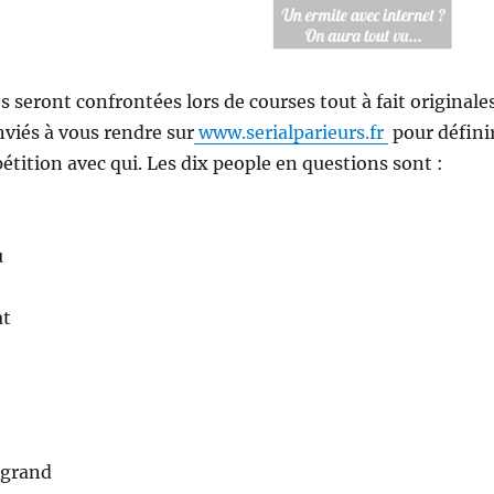
s seront confrontées lors de courses tout à fait originale
nviés à vous rendre sur
www.serialparieurs.fr
pour défini
étition avec qui. Les dix people en questions sont :
u
at
ugrand