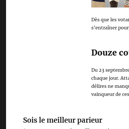
Dès que les vota
s’entraîner pour 
Douze co
Du 23 septembre 
chaque jour. Att
délires ne manqu
vainqueur de ces
Sois le meilleur parieur