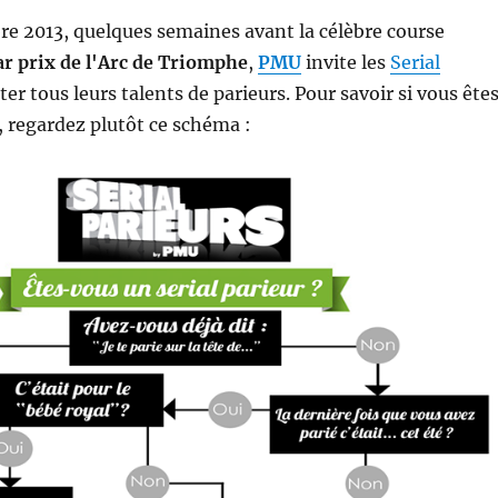
re 2013, quelques semaines avant la célèbre course
r prix de l'Arc de Triomphe
,
PMU
invite les
Serial
ter tous leurs talents de parieurs. Pour savoir si vous ête
r, regardez plutôt ce schéma :