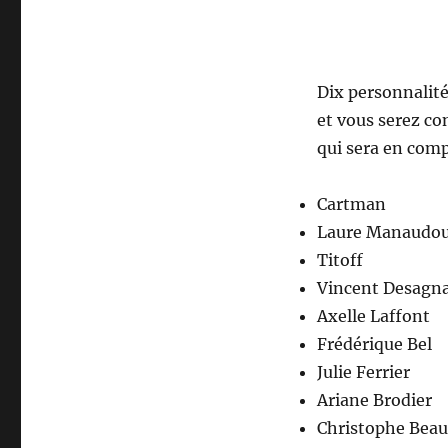
Dix personnalité
et vous serez co
qui sera en comp
Cartman
Laure Manaudo
Titoff
Vincent Desagn
Axelle Laffont
Frédérique Bel
Julie Ferrier
Ariane Brodier
Christophe Bea