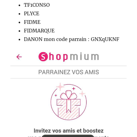
TF1CONSO
PLYCE
FIDME
FIDMARQUE
DANON mon code parrain : GNXqUKNF