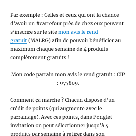
Par exemple : Celles et ceux qui ont la chance
d’avoir un #carrefour près de chez eux peuvent
s’inscrire sur le site
mon avis le rend
gratuit
(MALRG) afin de pouvoir bénéficier au
maximum chaque semaine de 4 produits
complètement gratuits !
Mon code parrain mon avis le rend gratuit : CIP
: 977809.
Comment ça marche ? Chacun dispose d’un
crédit de points (qui augmente avec le
parrainage). Avec ces points, dans l’onglet
invitation on peut sélectionner jusqu’à 4
produits par semaine à retirer dans son