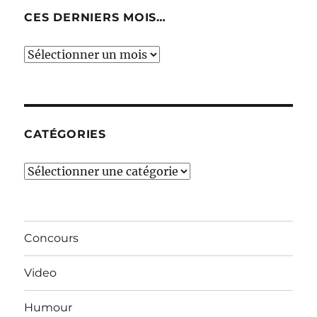
CES DERNIERS MOIS…
Ces
derniers
mois…
CATÉGORIES
Catégories
Concours
Video
Humour