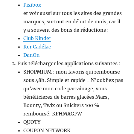
Pixibox
et voir aussi sur tous les sites des grandes
marques, surtout en début de mois, car il
y a souvent des bons de réductions :
Club Kinder
Ker Cadélac
DanOn
Puis télécharger les applications suivantes :
SHOPMIUM : mon favoris qui rembourse
sous 48h. Simple et rapide = N’oubliez pas
qu’avec mon code parrainage, vous
bénéficierez de barres glacées Mars,
Bounty, Twix ou Snickers 100 %
remboursé: KFHMAGFW
QUOTY
COUPON NETWORK