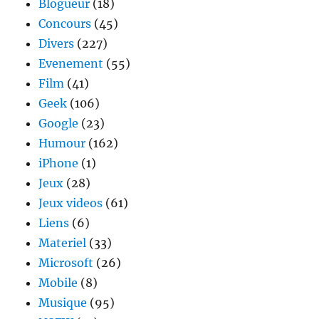
Blogueur
(18)
sur
Deezer
Concours
(45)
Divers
(227)
Evenement
(55)
Film
(41)
Geek
(106)
Google
(23)
Humour
(162)
iPhone
(1)
Jeux
(28)
Jeux videos
(61)
Liens
(6)
Materiel
(33)
Microsoft
(26)
Mobile
(8)
Musique
(95)