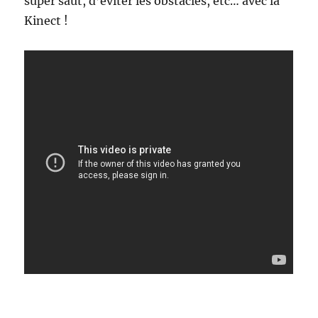
super saut, d’éviter les obstacles, etc… avec la
Kinect !