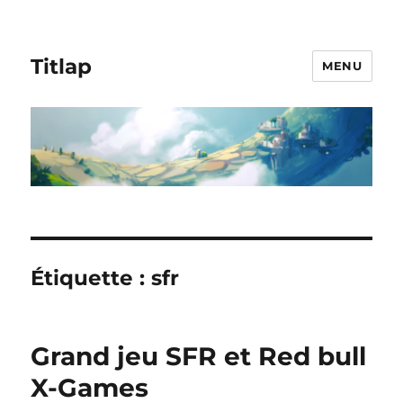
Titlap
MENU
Étiquette :
sfr
Grand jeu SFR et Red bull
X-Games