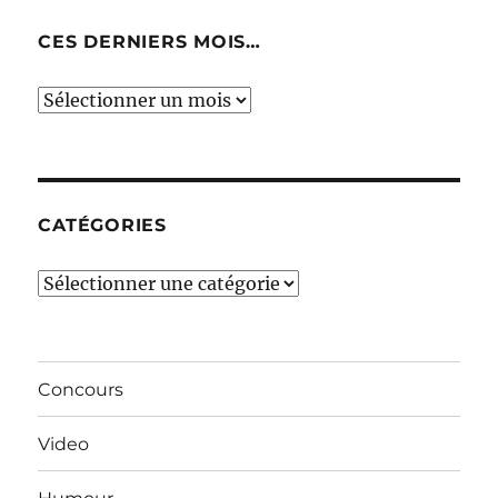
CES DERNIERS MOIS…
Ces
derniers
mois…
CATÉGORIES
Catégories
Concours
Video