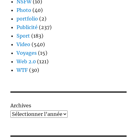
NSFW
(10)
Photo
(40)
portfolio
(2)
Publicité
(237)
Sport
(183)
Video
(540)
Voyages
(15)
Web 2.0
(121)
WTF
(30)
Archives