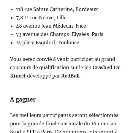
118 rue Sainte Catherine, Bordeaux
7,8,11 rue Neuve, Lille
48 avenue Jean Médecin, Nice
73 avenue des Champs-Elysées, Paris
14 place Esquirol, Toulouse
Vous serez convié à venir participer au grand
coucours de qualification sur le jeu
Crashed Ice
Kinect
développé par
RedBull
.
A gagner
Les meilleurs participants seront sélectionnés
pour la grande finale nationale du 16 mars au
Studio SFR à Paris. De nombreux lots seront à