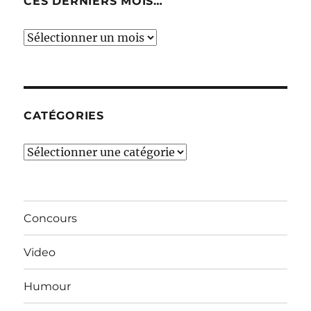
CES DERNIERS MOIS…
Ces
derniers
mois…
CATÉGORIES
Catégories
Concours
Video
Humour