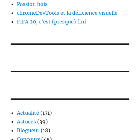
Passion bois
chromeDevTools et la déficience visuelle
FIFA 20, c’est (presque) fini
Actualité
(171)
Astuces
(39)
Blogueur
(18)
Concours
(45)