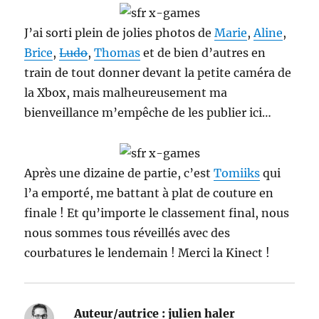
J’ai sorti plein de jolies photos de
Marie
,
Aline
,
Brice
,
Ludo
,
Thomas
et de bien d’autres en
train de tout donner devant la petite caméra de
la Xbox, mais malheureusement ma
bienveillance m’empêche de les publier ici…
Après une dizaine de partie, c’est
Tomiiks
qui
l’a emporté, me battant à plat de couture en
finale ! Et qu’importe le classement final, nous
nous sommes tous réveillés avec des
courbatures le lendemain ! Merci la Kinect !
Auteur/autrice :
julien haler