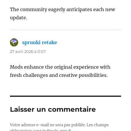
The community eagerly anticipates each new
update.
sprunki retake
dit :
27 avril 2026 à 0:07
Mods enhance the original experience with
fresh challenges and creative possibilities.
Laisser un commentaire
Votre adresse e-mail ne sera pas publiée.
Les champs