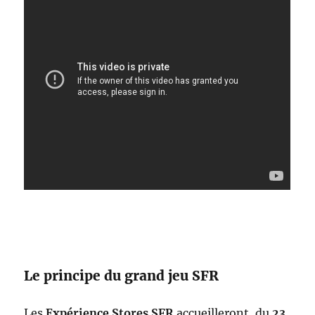
Le principe du grand jeu SFR
Les
Expérience Stores SFR
accueilleront, du
23