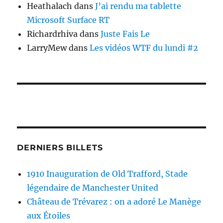
Heathalach
dans
J’ai rendu ma tablette
Microsoft Surface RT
Richardrhiva
dans
Juste Fais Le
LarryMew
dans
Les vidéos WTF du lundi #2
DERNIERS BILLETS
1910 Inauguration de Old Trafford, Stade
légendaire de Manchester United
Château de Trévarez : on a adoré Le Manège
aux Étoiles