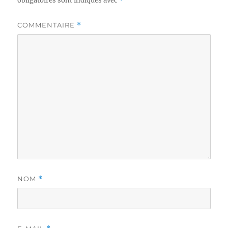
obligatoires sont indiqués avec
*
COMMENTAIRE
*
NOM
*