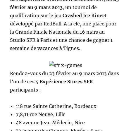
février au 9 mars 2013
, un tournoi de
qualification sur le jeu
Crashed Ice Kinec
t
développé par RedBull. A la clé, une place pour
la Grande Finale Nationale du 16 mars au
Studio SFR à Paris et une chance de gagner 1
semaine de vacances à Tignes.
Rendez-vous du 23 février au 9 mars 2013 dans
l’un de ces 5
Expérience Stores SFR
participants :
118 rue Sainte Catherine, Bordeaux
7,8,11 rue Neuve, Lille
48 avenue Jean Médecin, Nice
73 avenue des Champs-Elysées, Paris