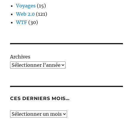
Voyages
(15)
Web 2.0
(121)
WTF
(30)
Archives
CES DERNIERS MOIS…
Ces
derniers
mois…