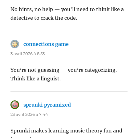
No hints, no help — you’ll need to think like a
detective to crack the code.
connections game
dit :
3 avril 2026 à 8:53
You’re not guessing — you’re categorizing.
Think like a linguist.
sprunki pyramixed
dit :
23 avril 2026 à 7:44
Sprunki makes learning music theory fun and