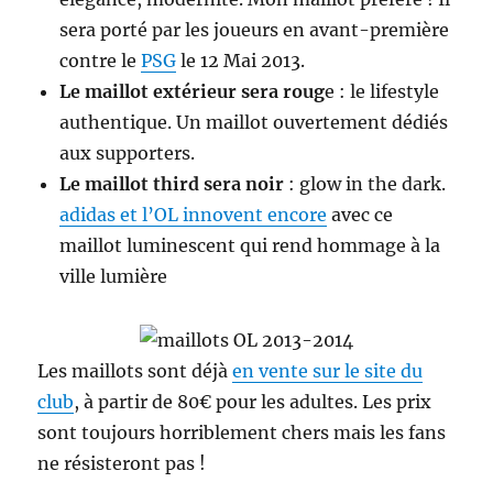
sera porté par les joueurs en avant-première
contre le
PSG
le 12 Mai 2013.
Le maillot extérieur sera roug
e : le lifestyle
authentique. Un maillot ouvertement dédiés
aux supporters.
Le maillot third sera noir
: glow in the dark.
adidas et l’OL innovent encore
avec ce
maillot luminescent qui rend hommage à la
ville lumière
Les maillots sont déjà
en vente sur le site du
club
, à partir de 80€ pour les adultes. Les prix
sont toujours horriblement chers mais les fans
ne résisteront pas !