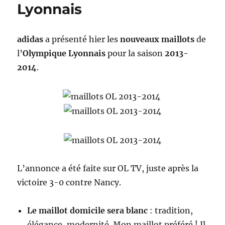
Lyonnais
adidas
a présenté hier les
nouveaux maillots
de
l’
Olympique Lyonnais
pour la saison
2013-
2014
.
L’annonce a été faite sur OL TV, juste après la
victoire 3-0 contre Nancy.
Le maillot domicile sera blanc
: tradition,
élégance, modernité. Mon maillot préféré ! Il