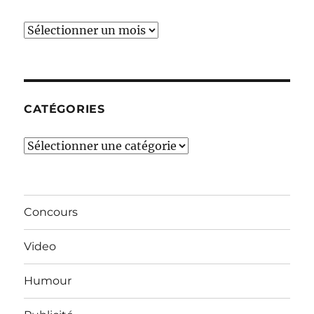
Ces
derniers
mois…
CATÉGORIES
Catégories
Concours
Video
Humour