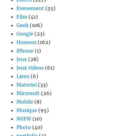
Evenement
(55)
Film
(41)
Geek
(106)
Google
(23)
Humour
(162)
iPhone
(1)
Jeux
(28)
Jeux videos
(61)
Liens
(6)
Materiel
(33)
Microsoft
(26)
Mobile
(8)
Musique
(95)
NSFW
(10)
Photo
(40)
portfolio
(2)