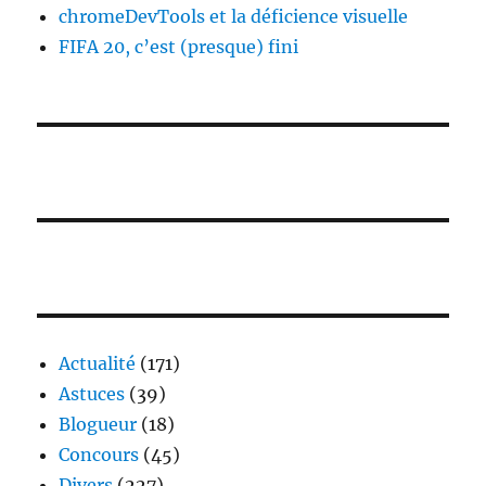
chromeDevTools et la déficience visuelle
FIFA 20, c’est (presque) fini
Actualité
(171)
Astuces
(39)
Blogueur
(18)
Concours
(45)
Divers
(227)