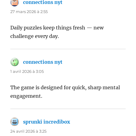
connections nyt
dit :
27 mars 2026 à 2:55
Daily puzzles keep things fresh — new
challenge every day.
connections nyt
dit :
1 avril 2026 à 3:05
The game is designed for quick, sharp mental
engagement.
sprunki incredibox
dit :
24 avril 2026 à 3:25