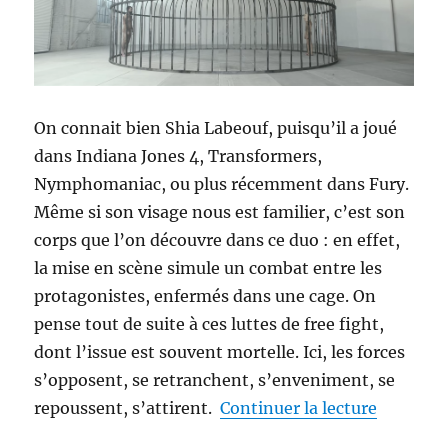
On connait bien Shia Labeouf, puisqu’il a joué
dans Indiana Jones 4, Transformers,
Nymphomaniac, ou plus récemment dans Fury.
Même si son visage nous est familier, c’est son
corps que l’on découvre dans ce duo : en effet,
la mise en scène simule un combat entre les
protagonistes, enfermés dans une cage. On
pense tout de suite à ces luttes de free fight,
dont l’issue est souvent mortelle. Ici, les forces
s’opposent, se retranchent, s’enveniment, se
de « Sia 
repoussent, s’attirent.
Continuer la lecture