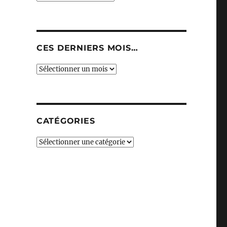
CES DERNIERS MOIS…
Ces
derniers
mois…
CATÉGORIES
Catégories