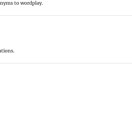
onyms to wordplay.
ations.