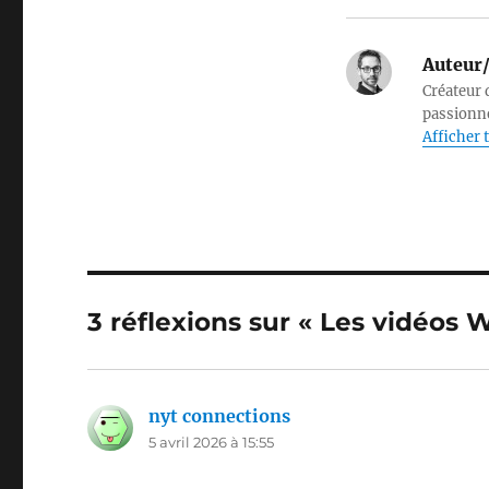
Auteur/
Créateur d
passionné
Afficher t
3 réflexions sur « Les vidéos 
nyt connections
dit :
5 avril 2026 à 15:55