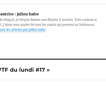
autrice :
julien haler
e titlap.fr, je blogue depuis une dizaine d'années. Très curieux et
, j'aime vous parler de tous les sujets qui peuvent m'intéresser.
ous les articles par julien haler
WTF du lundi #17 »