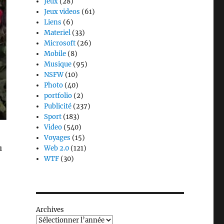
Jeux
(28)
Jeux videos
(61)
Liens
(6)
Materiel
(33)
Microsoft
(26)
Mobile
(8)
Musique
(95)
NSFW
(10)
Photo
(40)
portfolio
(2)
Publicité
(237)
Sport
(183)
Video
(540)
Voyages
(15)
u
Web 2.0
(121)
WTF
(30)
Archives