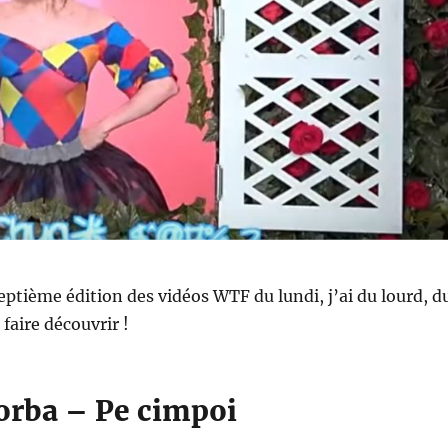
eptième édition des vidéos WTF du lundi, j’ai du lourd, d
 faire découvrir !
orba – Pe cimpoi