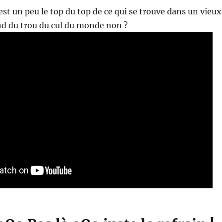
est un peu le top du top de ce qui se trouve dans un vieux
ond du trou du cul du monde non ?