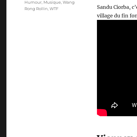
Humour
,
Musique
,
Wang
Sandu Ciorba, c’
Rong Rollin
,
WTF
village du fin f