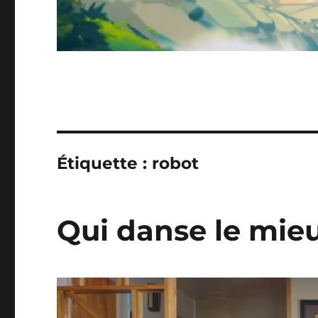
Étiquette :
robot
Qui danse le mie