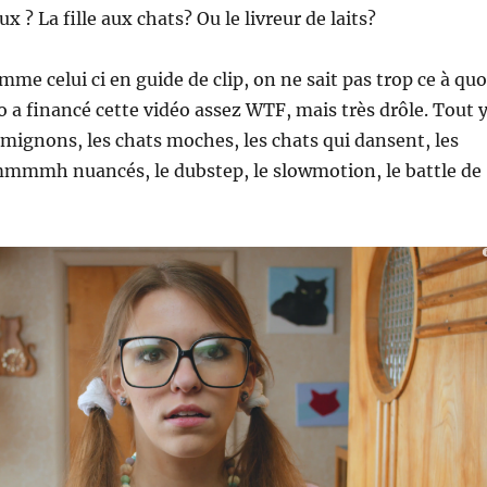
x ? La fille aux chats? Ou le livreur de laits?
me celui ci en guide de clip, on ne sait pas trop ce à quo
 a financé cette vidéo assez WTF, mais très drôle. Tout 
s mignons, les chats moches, les chats qui dansent, les
mmmh nuancés, le dubstep, le slowmotion, le battle de