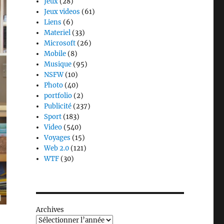
Jeux
(28)
Jeux videos
(61)
Liens
(6)
Materiel
(33)
Microsoft
(26)
Mobile
(8)
Musique
(95)
NSFW
(10)
Photo
(40)
portfolio
(2)
Publicité
(237)
Sport
(183)
Video
(540)
Voyages
(15)
Web 2.0
(121)
WTF
(30)
Archives