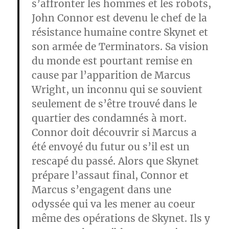
s’affronter les hommes et les robots,
John Connor
est devenu le chef de la
résistance humaine contre
Skynet
et
son armée de
Terminators
. Sa vision
du monde est pourtant remise en
cause par l’apparition de
Marcus
Wright
, un inconnu qui se souvient
seulement de s’être trouvé dans le
quartier des condamnés à mort.
Connor
doit découvrir si Marcus a
été envoyé du futur ou s’il est un
rescapé du passé. Alors que
Skynet
prépare l’assaut final,
Connor
et
Marcus
s’engagent dans une
odyssée qui va les mener au coeur
même des opérations de
Skynet
. Ils y