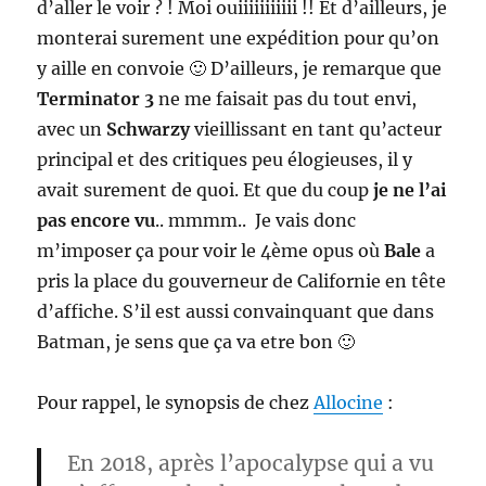
d’aller le voir ? ! Moi ouiiiiiiiiiii !! Et d’ailleurs, je
monterai surement une expédition pour qu’on
y aille en convoie 🙂 D’ailleurs, je remarque que
Terminator 3
ne me faisait pas du tout envi,
avec un
Schwarzy
vieillissant en tant qu’acteur
principal et des critiques peu élogieuses, il y
avait surement de quoi. Et que du coup
je ne l’ai
pas encore vu
.. mmmm.. Je vais donc
m’imposer ça pour voir le 4ème opus où
Bale
a
pris la place du gouverneur de Californie en tête
d’affiche. S’il est aussi convainquant que dans
Batman, je sens que ça va etre bon 🙂
Pour rappel, le synopsis de chez
Allocine
:
En 2018, après l’apocalypse qui a vu