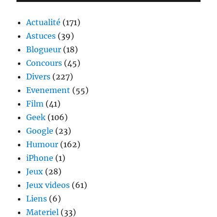
Trailer
#2
Actualité
(171)
Astuces
(39)
Blogueur
(18)
Concours
(45)
Divers
(227)
Evenement
(55)
Film
(41)
Geek
(106)
Google
(23)
Humour
(162)
iPhone
(1)
Jeux
(28)
Jeux videos
(61)
Liens
(6)
Materiel
(33)