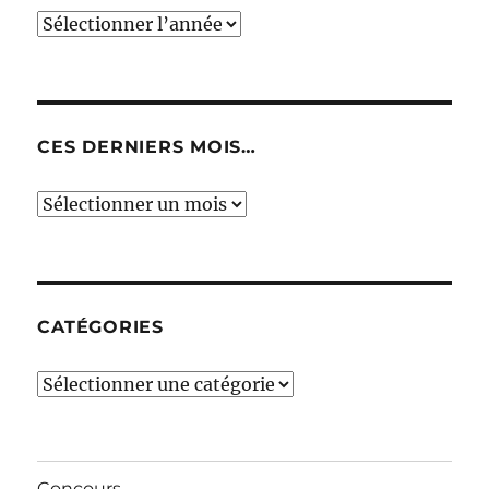
CES DERNIERS MOIS…
Ces
derniers
mois…
CATÉGORIES
Catégories
Concours