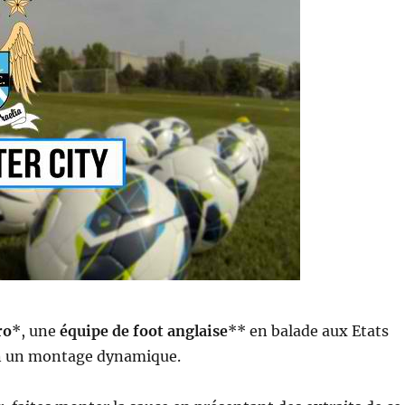
ro
*, une
équipe de foot anglaise
** en balade aux Etats
 en un montage dynamique.