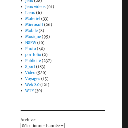
Jeux
(28)
Jeux videos
(61)
Liens
(6)
Materiel
(33)
Microsoft
(26)
Mobile
(8)
Musique
(95)
NSFW
(10)
Photo
(40)
portfolio
(2)
Publicité
(237)
Sport
(183)
Video
(540)
Voyages
(15)
Web 2.0
(121)
WTF
(30)
Archives