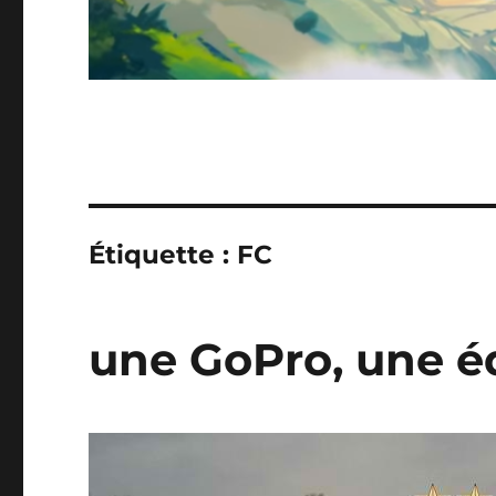
Étiquette :
FC
une GoPro, une é