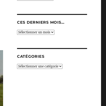
CES DERNIERS MOIS…
Ces
derniers
mois…
CATÉGORIES
Catégories