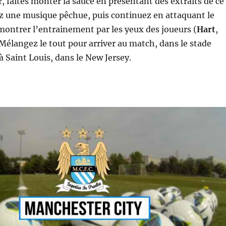
faites monter la sauce en présentant des extraits de ce
ez une musique pêchue, puis continuez en attaquant le
 montrer l’entrainement par les yeux des joueurs (
Hart
,
 Mélangez le tout pour arriver au match, dans le stade
 à Saint Louis, dans le New Jersey.
: