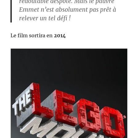
redoutable despote. Mais le pauvre
Emmet n’est absolument pas prêt à
relever un tel défi !
Le film sortira en
2014