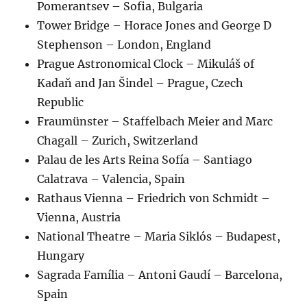
Pomerantsev – Sofia, Bulgaria
Tower Bridge – Horace Jones and George D
Stephenson – London, England
Prague Astronomical Clock – Mikuláš of
Kadaň and Jan Šindel – Prague, Czech
Republic
Fraumünster – Staffelbach Meier and Marc
Chagall – Zurich, Switzerland
Palau de les Arts Reina Sofía – Santiago
Calatrava – Valencia, Spain
Rathaus Vienna – Friedrich von Schmidt –
Vienna, Austria
National Theatre – Maria Siklós – Budapest,
Hungary
Sagrada Família – Antoni Gaudí – Barcelona,
Spain