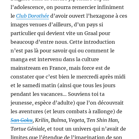
l’adolescence, on pourra remercier infiniment
le
Club Dorothée
d’avoir ouvert l’hexagone à ces
images venues d’ailleurs, d’un pays si
particulier qui devient vite un Graal pour
beaucoup d’entre nous. Cette introduction
n’est pas là pour savoir qui ou comment le
manga est intervenu dans la culture
mainstream en France, mais force est de
constater que c’est bien le mercredi après midi
et le samedi matin (ainsi que tous les jours
pendant les vacances… Souviens toi ta
jeunesse, espèce d’adulte) que l’on découvrait
les aventures (et leurs combats à rallonge) de
San Goku
, Krilin, Bulma, Vegeta, Ten Shin Han,
Tortue Géniale,
et tout un univers qui n’avait de
limites que l’étendue de l’imagination de son