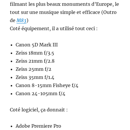
filmant les plus beaux monuments d’Europe, le
tout sur une musique simple et efficace (Outro
de
M83
)
Coté équipement, il a utilisé tout ceci :
Canon 5D Mark III
Zeiss 18mm f/3.5
Zeiss 21mm f/2.8
Zeiss 25mm f/2
Zeiss 35mm f/1.4
Canon 8-15mm Fisheye f/4
Canon 24-105mm f/4
Coté logiciel, ça donnait :
Adobe Premiere Pro