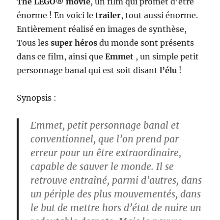
The LEGO® movie
, un film qui promet d’être
énorme ! En voici le
trailer
, tout aussi énorme.
Entièrement réalisé en images de synthèse,
Tous les
super héros
du monde sont présents
dans ce film, ainsi que
Emmet
, un simple petit
personnage banal qui est soit disant
l’élu
!
Synopsis :
Emmet
, petit personnage banal et
conventionnel, que l’on prend par
erreur pour un être extraordinaire,
capable de sauver le monde. Il se
retrouve entraîné, parmi d’autres, dans
un périple des plus mouvementés, dans
le but de mettre hors d’état de nuire un