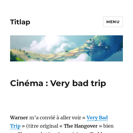
Titlap
MENU
Cinéma : Very bad trip
Warner
m’a convié à aller voir «
Very Bad
Trip
» (titre original «
The Hangover
» bien