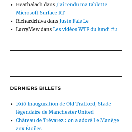
Heathalach
dans
J’ai rendu ma tablette
Microsoft Surface RT
Richardrhiva
dans
Juste Fais Le
LarryMew
dans
Les vidéos WTF du lundi #2
DERNIERS BILLETS
1910 Inauguration de Old Trafford, Stade
légendaire de Manchester United
Château de Trévarez : on a adoré Le Manège
aux Étoiles