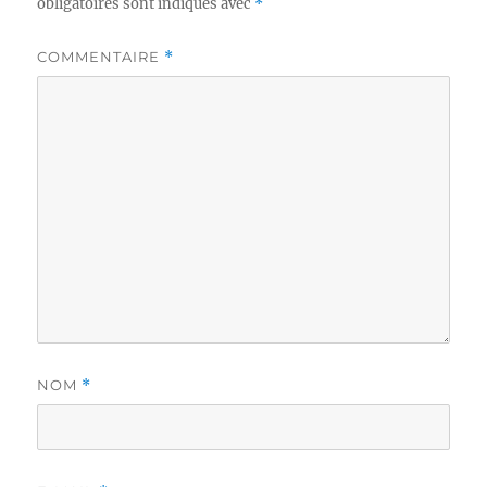
obligatoires sont indiqués avec
*
COMMENTAIRE
*
NOM
*