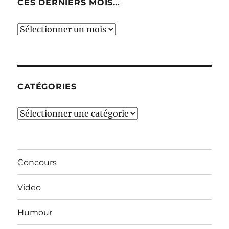
CES DERNIERS MOIS…
Ces
derniers
mois…
CATÉGORIES
Catégories
Concours
Video
Humour