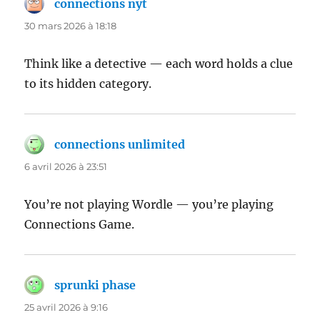
connections nyt
dit :
30 mars 2026 à 18:18
Think like a detective — each word holds a clue
to its hidden category.
connections unlimited
dit :
6 avril 2026 à 23:51
You’re not playing Wordle — you’re playing
Connections Game.
sprunki phase
dit :
25 avril 2026 à 9:16