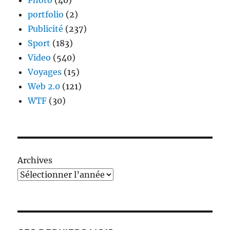
Photo
(40)
portfolio
(2)
Publicité
(237)
Sport
(183)
Video
(540)
Voyages
(15)
Web 2.0
(121)
WTF
(30)
Archives