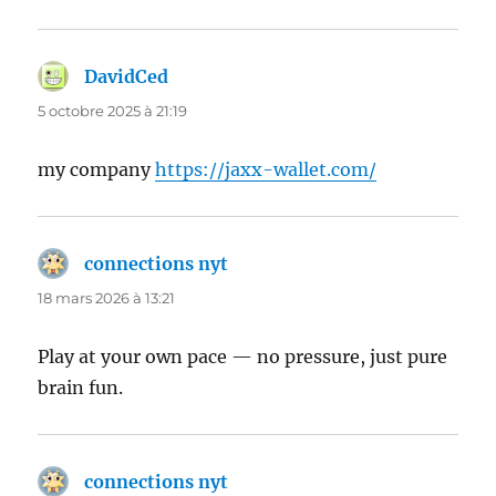
DavidCed
dit :
5 octobre 2025 à 21:19
my company
https://jaxx-wallet.com/
connections nyt
dit :
18 mars 2026 à 13:21
Play at your own pace — no pressure, just pure
brain fun.
connections nyt
dit :