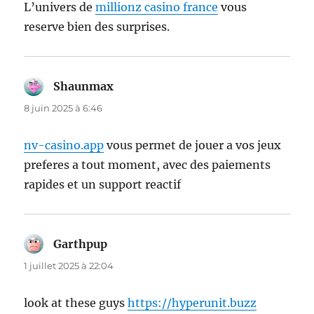
L’univers de
millionz casino france
vous
reserve bien des surprises.
Shaunmax
dit :
8 juin 2025 à 6:46
nv-casino.app
vous permet de jouer a vos jeux
preferes a tout moment, avec des paiements
rapides et un support reactif
Garthpup
dit :
1 juillet 2025 à 22:04
look at these guys
https://hyperunit.buzz