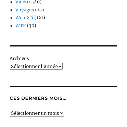
Video
(540)
Voyages
(15)
Web 2.0
(121)
WTF
(30)
Archives
CES DERNIERS MOIS…
Ces
derniers