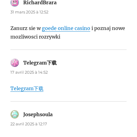
RichardBrara
dit :
31 mars 2025 à 12:52
Zanurz sie w
goede online casino
i poznaj nowe
mozliwosci rozrywki
Telegram下载
dit :
17 avril 2025 à 14:52
Telegram下载
Josephsoula
dit :
22 avril 2025 à 12:17