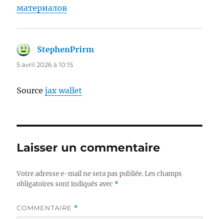
материалов
StephenPrirm
dit :
5 avril 2026 à 10:15
Source
jax wallet
Laisser un commentaire
Votre adresse e-mail ne sera pas publiée.
Les champs
obligatoires sont indiqués avec
*
COMMENTAIRE
*