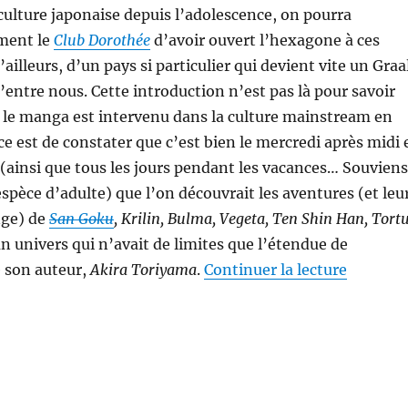
culture japonaise depuis l’adolescence, on pourra
iment le
Club Dorothée
d’avoir ouvert l’hexagone à ces
illeurs, d’un pays si particulier qui devient vite un Graa
entre nous. Cette introduction n’est pas là pour savoir
le manga est intervenu dans la culture mainstream en
ce est de constater que c’est bien le mercredi après midi 
(ainsi que tous les jours pendant les vacances… Souviens
espèce d’adulte) que l’on découvrait les aventures (et leu
nge) de
San Goku
, Krilin, Bulma, Vegeta, Ten Shin Han, Tort
n univers qui n’avait de limites que l’étendue de
de « The
e son auteur,
Akira Toriyama
.
Continuer la lecture