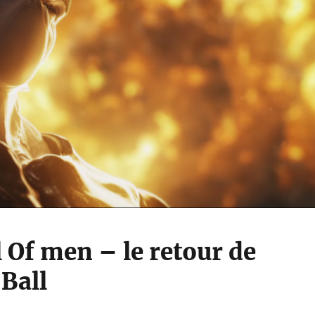
l Of men – le retour de
Ball