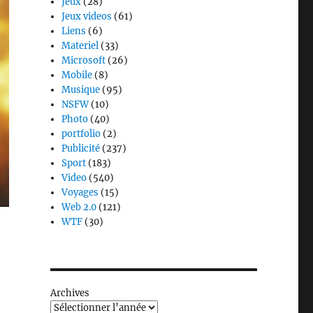
Jeux
(28)
Jeux videos
(61)
Liens
(6)
Materiel
(33)
Microsoft
(26)
Mobile
(8)
Musique
(95)
NSFW
(10)
Photo
(40)
portfolio
(2)
Publicité
(237)
Sport
(183)
Video
(540)
Voyages
(15)
Web 2.0
(121)
WTF
(30)
Archives