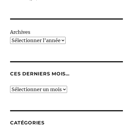
Archives
CES DERNIERS MOIS…
Ces
derniers
mois…
CATÉGORIES