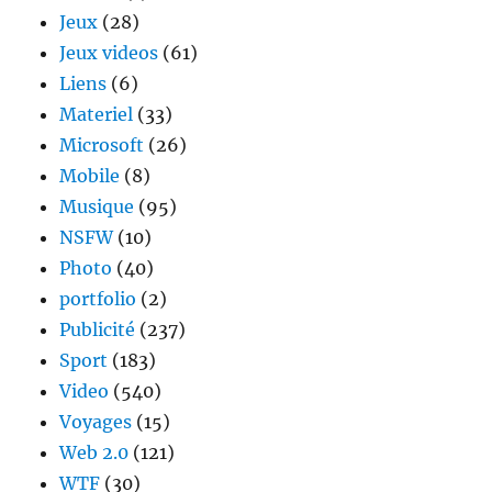
Jeux
(28)
Jeux videos
(61)
Liens
(6)
Materiel
(33)
Microsoft
(26)
Mobile
(8)
Musique
(95)
NSFW
(10)
Photo
(40)
portfolio
(2)
Publicité
(237)
Sport
(183)
Video
(540)
Voyages
(15)
Web 2.0
(121)
WTF
(30)