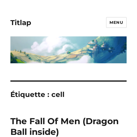
Titlap
MENU
Étiquette :
cell
The Fall Of Men (Dragon
Ball inside)