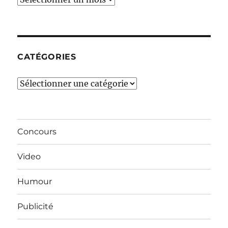
derniers
mois…
CATÉGORIES
Catégories
Concours
Video
Humour
Publicité