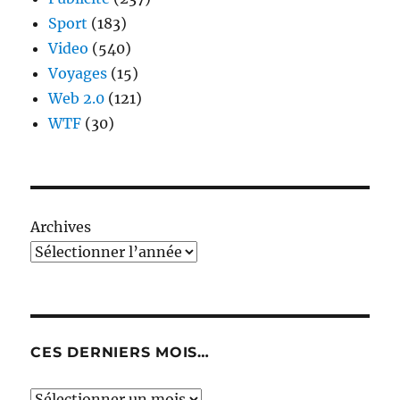
Sport
(183)
Video
(540)
Voyages
(15)
Web 2.0
(121)
WTF
(30)
Archives
CES DERNIERS MOIS…
Ces