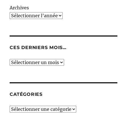
Archives
CES DERNIERS MOIS…
Ces
derniers
mois…
CATÉGORIES
Catégories