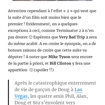
Attention cependant à l’effet « 2 » qui veut que
la suite d’un film soit moins bien que le
premier ! Evidemment, on a quelques
exceptions à ceci, comme Terminator 2 à n’en
pas douter 🙂 Espérons que
Very Bad Trip 2
sera
du même acabit. A en croire le synopsis, on a de
bonnes raisons de croire que cette suite va
dépoter ! A noter que
Mike Tyson
sera encore
de la partie à priori, et
Bill Clinton
y fera une
apparition 🙂 (spoiler !!)
Après le catastrophique enterrement
de vie de garçon de Doug à
Las
Vegas
, les quatre amis Phil, Alan,
Doug et Stu s’envolent vers