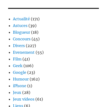
Bad
Trip
2
–
Actualité
(171)
Sortie
Astuces
(39)
le
Blogueur
(18)
24
Juin
Concours
(45)
2011
Divers
(227)
Evenement
(55)
Film
(41)
Geek
(106)
Google
(23)
Humour
(162)
iPhone
(1)
Jeux
(28)
Jeux videos
(61)
Liens
(6)