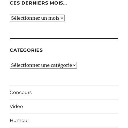
CES DERNIERS MOIS…
Ces
derniers
mois…
CATÉGORIES
Catégories
Concours
Video
Humour