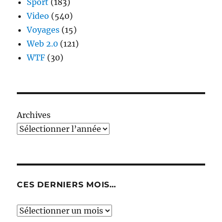
Sport
(183)
Video
(540)
Voyages
(15)
Web 2.0
(121)
WTF
(30)
Archives
CES DERNIERS MOIS…
Ces