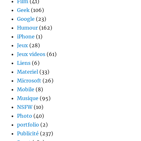
Film
(41)
Geek
(106)
Google
(23)
Humour
(162)
iPhone
(1)
Jeux
(28)
Jeux videos
(61)
Liens
(6)
Materiel
(33)
Microsoft
(26)
Mobile
(8)
Musique
(95)
NSFW
(10)
Photo
(40)
portfolio
(2)
Publicité
(237)