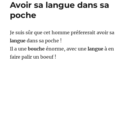
Avoir sa langue dans sa
amusant…
et
poche
dégoutant
Je suis sûr que cet homme préfererait avoir sa
langue
dans sa poche !
Il a une
bouche
énorme, avec une
langue
à en
faire palir un boeuf !