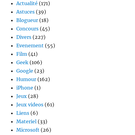
sa
Actualité
(171)
poche
Astuces
(39)
Blogueur
(18)
Concours
(45)
Divers
(227)
Evenement
(55)
Film
(41)
Geek
(106)
Google
(23)
Humour
(162)
iPhone
(1)
Jeux
(28)
Jeux videos
(61)
Liens
(6)
Materiel
(33)
Microsoft
(26)