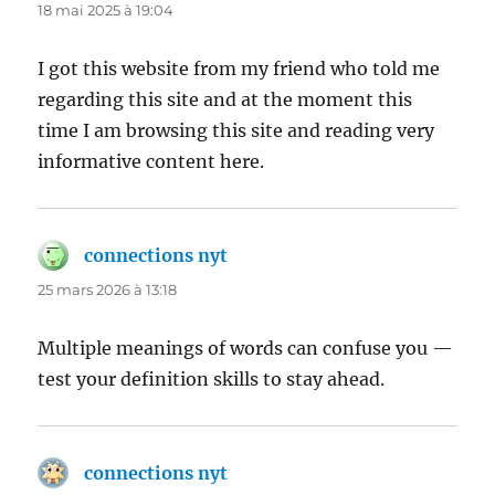
18 mai 2025 à 19:04
I got this website from my friend who told me
regarding this site and at the moment this
time I am browsing this site and reading very
informative content here.
connections nyt
dit :
25 mars 2026 à 13:18
Multiple meanings of words can confuse you —
test your definition skills to stay ahead.
connections nyt
dit :