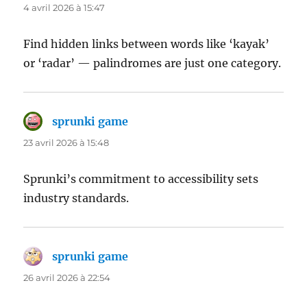
4 avril 2026 à 15:47
Find hidden links between words like ‘kayak’
or ‘radar’ — palindromes are just one category.
sprunki game
dit :
23 avril 2026 à 15:48
Sprunki’s commitment to accessibility sets
industry standards.
sprunki game
dit :
26 avril 2026 à 22:54