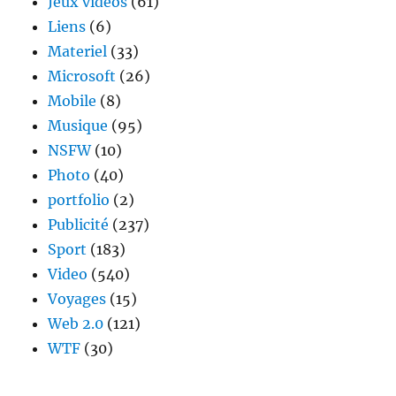
Jeux videos
(61)
Liens
(6)
Materiel
(33)
Microsoft
(26)
Mobile
(8)
Musique
(95)
NSFW
(10)
Photo
(40)
portfolio
(2)
Publicité
(237)
Sport
(183)
Video
(540)
Voyages
(15)
Web 2.0
(121)
WTF
(30)