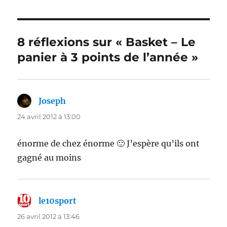
8 réflexions sur « Basket – Le
panier à 3 points de l’année »
Joseph
dit :
24 avril 2012 à 13:00
énorme de chez énorme 🙂 J’espère qu’ils ont
gagné au moins
le10sport
dit :
26 avril 2012 à 13:46