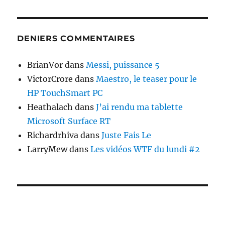
DENIERS COMMENTAIRES
BrianVor
dans
Messi, puissance 5
VictorCrore
dans
Maestro, le teaser pour le
HP TouchSmart PC
Heathalach
dans
J’ai rendu ma tablette
Microsoft Surface RT
Richardrhiva
dans
Juste Fais Le
LarryMew
dans
Les vidéos WTF du lundi #2