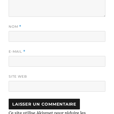
NOM
*
E-MAIL
*
SITE WEB
Ce site utilise Akismet pour réduire les